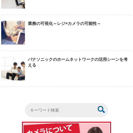
業務の可視化～レジ×カメラの可能性～
パナソニックのホームネットワークの活用シーンを考
える