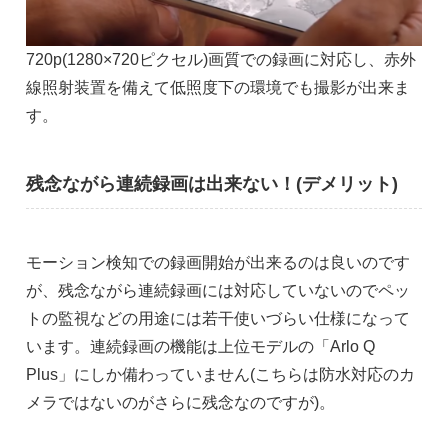
720p(1280×720ピクセル)画質での録画に対応し、赤外
線照射装置を備えて低照度下の環境でも撮影が出来ま
す。
残念ながら連続録画は出来ない！(デメリット)
モーション検知での録画開始が出来るのは良いのです
が、残念ながら連続録画には対応していないのでペッ
トの監視などの用途には若干使いづらい仕様になって
います。連続録画の機能は上位モデルの「Arlo Q
Plus」にしか備わっていません(こちらは防水対応のカ
メラではないのがさらに残念なのですが)。