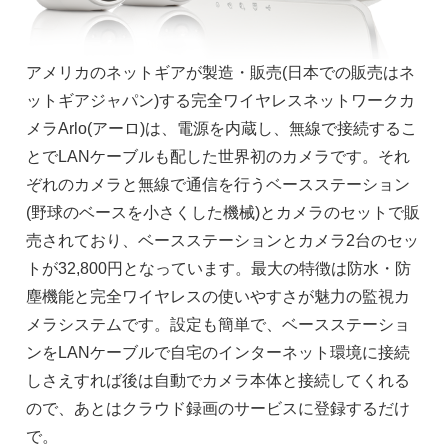
アメリカのネットギアが製造・販売(日本での販売はネ
ットギアジャパン)する完全ワイヤレスネットワークカ
メラArlo(アーロ)は、電源を内蔵し、無線で接続するこ
とでLANケーブルも配した世界初のカメラです。それ
ぞれのカメラと無線で通信を行うベースステーション
(野球のベースを小さくした機械)とカメラのセットで販
売されており、ベースステーションとカメラ2台のセッ
トが32,800円となっています。最大の特徴は防水・防
塵機能と完全ワイヤレスの使いやすさが魅力の監視カ
メラシステムです。設定も簡単で、ベースステーショ
ンをLANケーブルで自宅のインターネット環境に接続
しさえすれば後は自動でカメラ本体と接続してくれる
ので、あとはクラウド録画のサービスに登録するだけ
で。