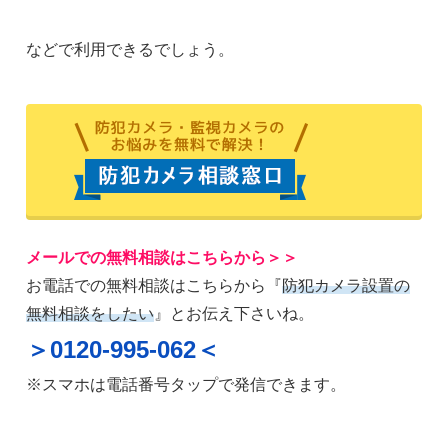
などで利用できるでしょう。
メールでの無料相談はこちらから＞＞
お電話での無料相談はこちらから『
防犯カメラ設置の
無料相談をしたい
』とお伝え下さいね。
＞0120-995-062＜
※スマホは電話番号タップで発信できます。