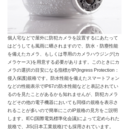
個人宅などで屋外に防犯カメラを設置するにあたって
はどうしても風雨に晒されますので、防水・防塵性能
を備えたカメラ、もしくは専用のカメラハウジング(カ
メラケース)を用意する必要があります。このときにカ
メラの選択の目安になる指標がIP(Ingress Protection：
侵入保護)規格です。防水性能を備えたスマートフォン
などの性能表示でIP67の防水性能などと表記されてい
るのを見たことがあるかも知れませんが、防犯カメラ
などその他の電子機器においても同様の規格を表示さ
れることが多いので簡単にこのIP規格の見方をご説明
します。IEC(国際電気標準化会議)によって定められた
規格で、JIS(日本工業規格)でも採用されています。