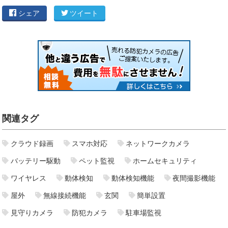
シェア
ツイート
関連タグ
クラウド録画
スマホ対応
ネットワークカメラ
バッテリー駆動
ペット監視
ホームセキュリティ
ワイヤレス
動体検知
動体検知機能
夜間撮影機能
屋外
無線接続機能
玄関
簡単設置
見守りカメラ
防犯カメラ
駐車場監視