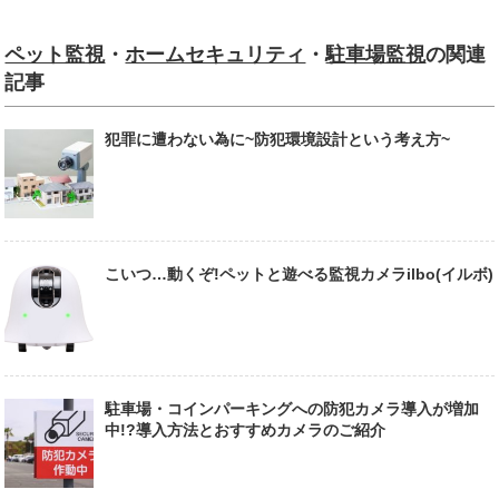
ペット監視
・
ホームセキュリティ
・
駐車場監視
の関連
記事
犯罪に遭わない為に~防犯環境設計という考え方~
こいつ…動くぞ!ペットと遊べる監視カメラilbo(イルボ)
駐車場・コインパーキングへの防犯カメラ導入が増加
中!?導入方法とおすすめカメラのご紹介