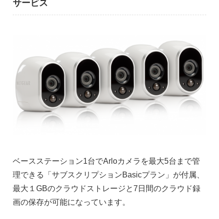
サービス
ベースステーション1台でArloカメラを最大5台まで管
理できる「サブスクリプションBasicプラン」が付属、
最大１GBのクラウドストレージと7日間のクラウド録
画の保存が可能になっています。