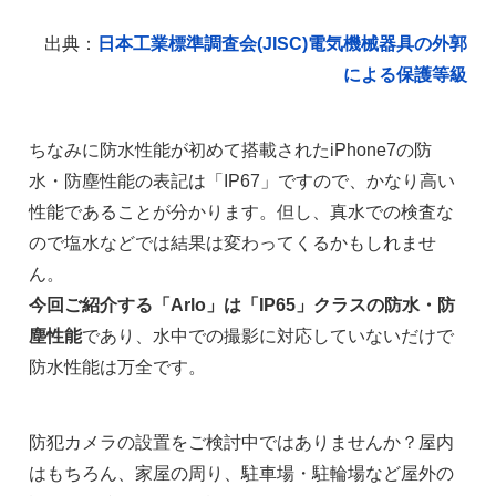
出典：
日本工業標準調査会(JISC)電気機械器具の外郭
による保護等級
ちなみに防水性能が初めて搭載されたiPhone7の防
水・防塵性能の表記は「IP67」ですので、かなり高い
性能であることが分かります。但し、真水での検査な
ので塩水などでは結果は変わってくるかもしれませ
ん。
今回ご紹介する「Arlo」は「IP65」クラスの防水・防
塵性能
であり、水中での撮影に対応していないだけで
防水性能は万全です。
防犯カメラの設置をご検討中ではありませんか？屋内
はもちろん、家屋の周り、駐車場・駐輪場など屋外の