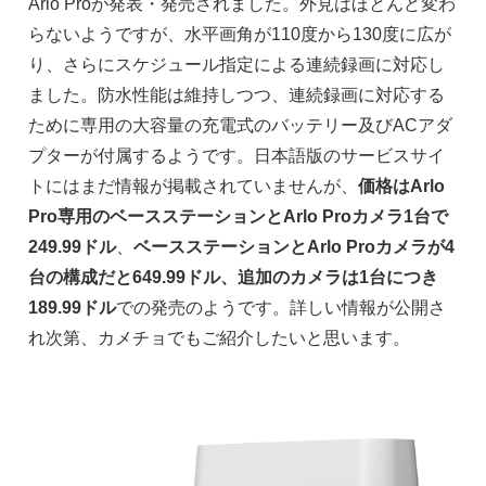
Arlo Proが発表・発売されました。外見はほとんど変わ
らないようですが、水平画角が110度から130度に広が
り、さらにスケジュール指定による連続録画に対応し
ました。防水性能は維持しつつ、連続録画に対応する
ために専用の大容量の充電式のバッテリー及びACアダ
プターが付属するようです。日本語版のサービスサイ
トにはまだ情報が掲載されていませんが、
価格はArlo
Pro専用のベースステーションとArlo Proカメラ1台で
249.99ドル
、
ベースステーションとArlo Proカメラが4
台の構成だと649.99ドル、追加のカメラは1台につき
189.99ドル
での発売のようです。詳しい情報が公開さ
れ次第、カメチョでもご紹介したいと思います。