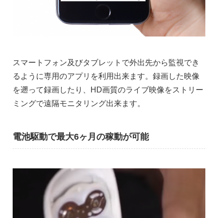
スマートフォン及びタブレットで外出先から監視でき
るように専用のアプリを利用出来ます。録画した映像
を遡って録画したり、HD画質のライブ映像をストリー
ミングで遠隔モニタリング出来ます。
電池駆動で最大6ヶ月の稼動が可能