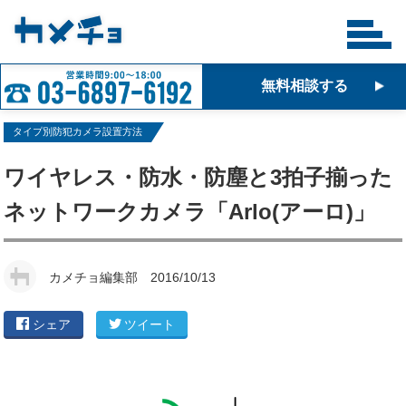
無料相談する
タイプ別防犯カメラ設置方法
ワイヤレス・防水・防塵と3拍子揃った
ネットワークカメラ「Arlo(アーロ)」
カメチョ編集部
2016/10/13
シェア
ツイート