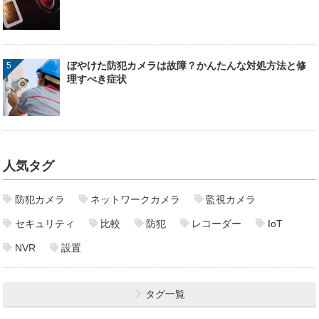
ぼやけた防犯カメラは故障？かんたんな対処方法と修
理すべき症状
人気タグ
防犯カメラ
ネットワークカメラ
監視カメラ
セキュリティ
比較
防犯
レコーダー
IoT
NVR
設置
タグ一覧