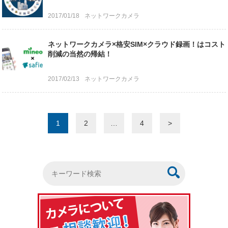
2017/01/18
ネットワークカメラ
ネットワークカメラ×格安SIM×クラウド録画！はコスト
削減の当然の帰結！
2017/02/13
ネットワークカメラ
1
2
…
4
>