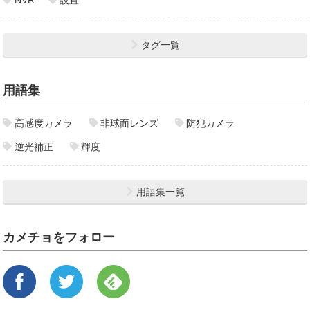
NVR
設置
タグ一覧
用語集
高感度カメラ
非球面レンズ
防犯カメラ
逆光補正
輝度
用語集一覧
カメチョをフォロー