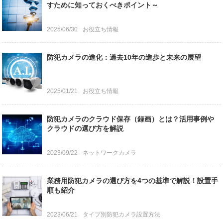
すために知っておくべきポイント～
2025/06/30
お役立ち情報
防犯カメラの進化：過去10年の進歩と未来の展望
2025/01/21
お役立ち情報
防犯カメラのクラウド保存（録画）とは？活用事例や
クラウドの選び方を解説
2023/09/22
ネットワークカメラ
業務用防犯カメラの選び方を4つの基準で解説！設置手
順も紹介
2023/06/21
タイプ別防犯カメラ設置方法