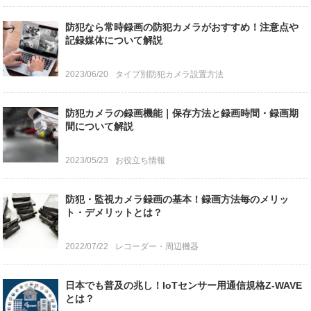
防犯なら常時録画の防犯カメラがおすすめ！注意点や
記録媒体について解説
2023/06/20
タイプ別防犯カメラ設置方法
防犯カメラの録画機能｜保存方法と録画時間・録画期
間について解説
2023/05/23
お役立ち情報
防犯・監視カメラ録画の基本！録画方法毎のメリッ
ト・デメリットとは？
2022/07/22
レコーダー・周辺機器
日本でも普及の兆し！IoTセンサー用通信規格Z-WAVE
とは？