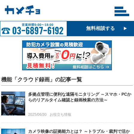
無料相談する
機能「クラウド録画」の記事一覧
多拠点管理に便利な遠隔モニタリング ～スマホ・PCか
らのリアルタイム確認と録画検索の方法～
2025/06/30
お役立ち情報
カメラ映像の証拠能力とは？ ～トラブル・裁判で活か