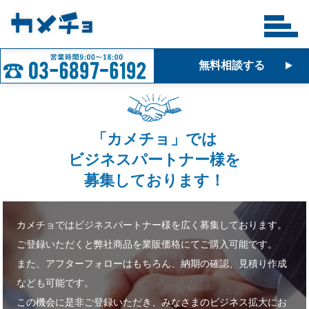
無料相談する
「カメチョ」では
ビジネスパートナー様を
募集しております！
カメチョではビジネスパートナー様を広く募集しております。
ご登録いただくと弊社商品を業販価格にてご購入可能です。
また、アフターフォローはもちろん、納期の確認、見積り作成
なども可能です。
この機会に是非ご登録いただき、みなさまのビジネス拡大にお