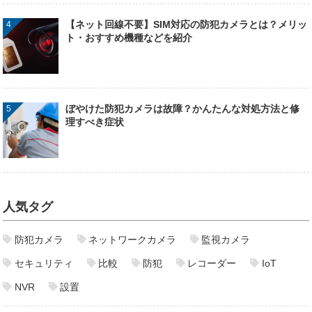
【ネット回線不要】SIM対応の防犯カメラとは？メリッ
ト・おすすめ機種などを紹介
ぼやけた防犯カメラは故障？かんたんな対処方法と修
理すべき症状
人気タグ
防犯カメラ
ネットワークカメラ
監視カメラ
セキュリティ
比較
防犯
レコーダー
IoT
NVR
設置