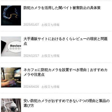
防犯カメラを活用した闇バイト被害防止の具体策
2025/01/07
お役立ち情報
大手通販サイトにおけるさくらレビューの現状と問題
点
2024/12/17
お役立ち情報
ネカフェに防犯カメラを設置すべき理由｜おすすめカ
メラや注意点
2024/04/26
お役立ち情報
安い防犯カメラがおすすめできない7つの理由と製品の
選び方