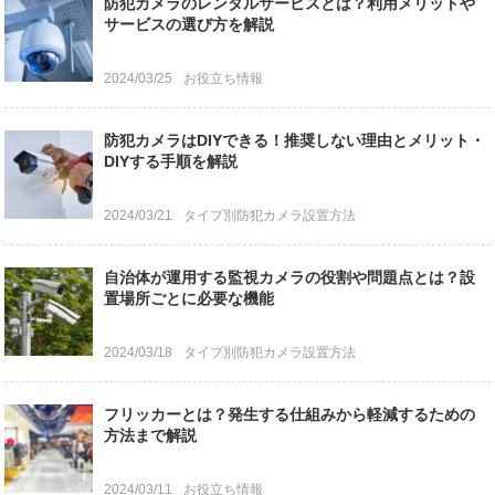
防犯カメラのレンタルサービスとは？利用メリットや
サービスの選び方を解説
2024/03/25
お役立ち情報
防犯カメラはDIYできる！推奨しない理由とメリット・
DIYする手順を解説
2024/03/21
タイプ別防犯カメラ設置方法
自治体が運用する監視カメラの役割や問題点とは？設
置場所ごとに必要な機能
2024/03/18
タイプ別防犯カメラ設置方法
フリッカーとは？発生する仕組みから軽減するための
方法まで解説
2024/03/11
お役立ち情報