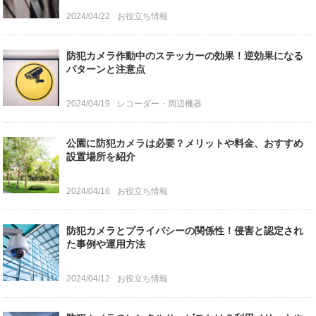
2024/04/22
お役立ち情報
防犯カメラ作動中のステッカーの効果！逆効果になる
パターンと注意点
2024/04/19
レコーダー・周辺機器
公園に防犯カメラは必要？メリットや料金、おすすめ
設置場所を紹介
2024/04/16
お役立ち情報
防犯カメラとプライバシーの関係性！侵害と認定され
た事例や運用方法
2024/04/12
お役立ち情報