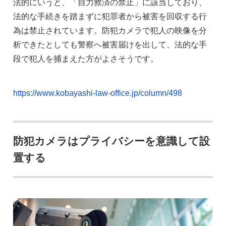
法的にいうと、「自力救済の禁止」に該当しており、
法的な手続きを踏まずに犯罪者から被害を回収する行
為は禁止されています。防犯カメラで犯人の映像を分
析できたとしても警察へ被害届けを出して、法的な手
段で犯人を捕まえた方がよさそうです。
https://www.kobayashi-law-office.jp/column/498
防犯カメラはプライバシーを意識して設
置する