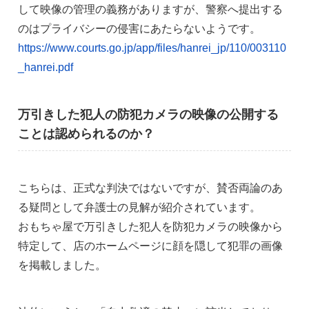
して映像の管理の義務がありますが、警察へ提出する
のはプライバシーの侵害にあたらないようです。
https://www.courts.go.jp/app/files/hanrei_jp/110/003110
_hanrei.pdf
万引きした犯人の防犯カメラの映像の公開する
ことは認められるのか？
こちらは、正式な判決ではないですが、賛否両論のあ
る疑問として弁護士の見解が紹介されています。
おもちゃ屋で万引きした犯人を防犯カメラの映像から
特定して、店のホームページに顔を隠して犯罪の画像
を掲載しました。