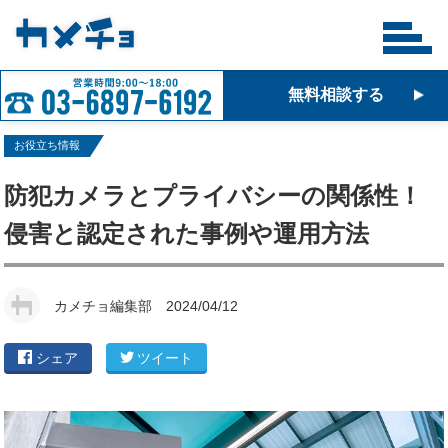
無料相談する
お役立ち情報
防犯カメラとプライバシーの関係性！
侵害と認定された事例や運用方法
カメチョ編集部
2024/04/12
シェア
ツイート