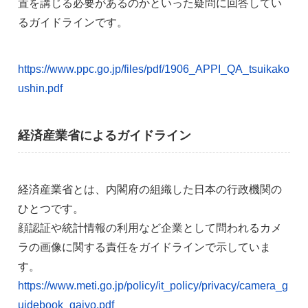
置を講じる必要があるのかといった疑問に回答してい
るガイドラインです。
https://www.ppc.go.jp/files/pdf/1906_APPI_QA_tsuikako
ushin.pdf
経済産業省によるガイドライン
経済産業省とは、内閣府の組織した日本の行政機関の
ひとつです。
顔認証や統計情報の利用など企業として問われるカメ
ラの画像に関する責任をガイドラインで示していま
す。
https://www.meti.go.jp/policy/it_policy/privacy/camera_g
uidebook_gaiyo.pdf