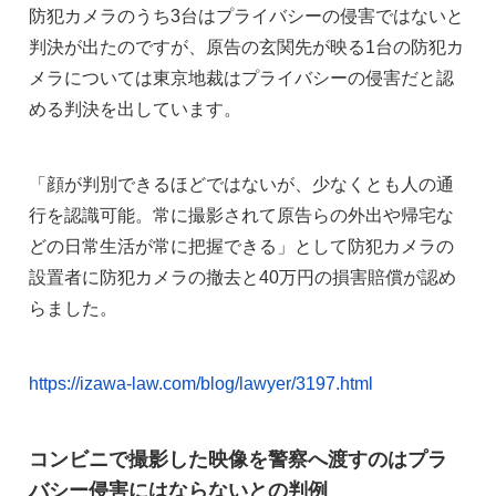
防犯カメラのうち3台はプライバシーの侵害ではないと
判決が出たのですが、原告の玄関先が映る1台の防犯カ
メラについては東京地裁はプライバシーの侵害だと認
める判決を出しています。
「顔が判別できるほどではないが、少なくとも人の通
行を認識可能。常に撮影されて原告らの外出や帰宅な
どの日常生活が常に把握できる」として防犯カメラの
設置者に防犯カメラの撤去と40万円の損害賠償が認め
らました。
https://izawa-law.com/blog/lawyer/3197.html
コンビニで撮影した映像を警察へ渡すのはプラ
バシー侵害にはならないとの判例