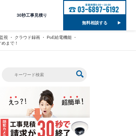
30秒工事見積り
無料相談する
監視
・
クラウド録画
・
PoE給電機能
・
すめまで！