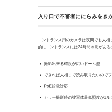
入り口で不審者ににらみをき
エントランス用のカメラは夜間でも人相
的にエントランスには24時間照明があ
撮影出来る確度が広いドーム型
できれば人相まで読み取りたいのでフ
PoE給電対応
カラー撮影時の被写体最低照度が1ル