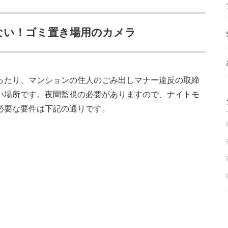
ない！ゴミ置き場用のカメラ
ったり、マンションの住人のごみ出しマナー違反の取締
い場所です。夜間監視の必要がありますので、ナイトモ
必要な要件は下記の通りです。