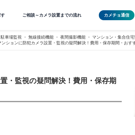
探す
ご相談～カメラ設置までの流れ
カメチョ通信
駐車場監視
・
無線接続機能
・
夜間撮影機能
・
マンション・集合住宅
マンションに防犯カメラ設置・監視の疑問解決！費用・保存期間・おす
置・監視の疑問解決！費用・保存期