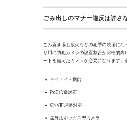
ごみ出しのマナー違反は許さ
ごみ置き場も放火などの犯罪の現場にな
り用に防犯カメラの設置割合が比較的高
ードを備えたカメラが必要になります。
デイナイト機能
PoE給電対応
ONVIF規格対応
屋外用ボックス型カメラ