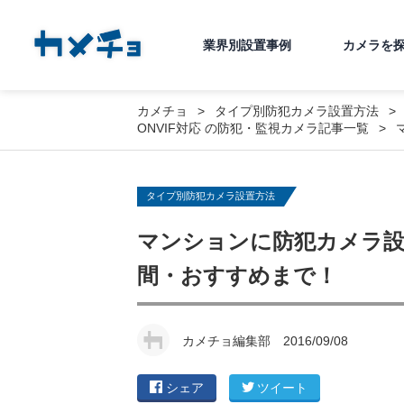
業界別設置事例
カメラを
カメチョ
タイプ別防犯カメラ設置方法
ONVIF対応
の防犯・監視カメラ記事一覧
タイプ別防犯カメラ設置方法
マンションに防犯カメラ設
間・おすすめまで！
カメチョ編集部
2016/09/08
シェア
ツイート