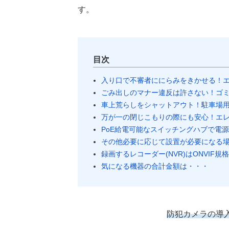
す。
目次
入り口で不審者ににらみをきかせる！
ごみ出しのマナー違反は許さない！ゴ
車上荒らしをシャットアウト！駐車場
万が一の閉じこもりの際にも安心！エ
PoE給電可能なスイッチングハブで電
その他必要に応じて設置が必要になる
録画するレコーダー(NVR)はONVI
気になる機器の合計金額は・・・
防犯カメラの導