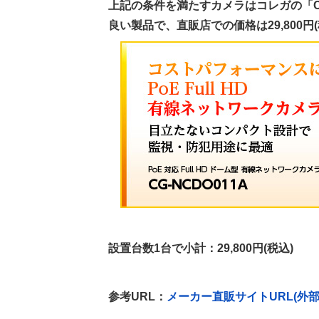
上記の条件を満たすカメラはコレガの「CG
良い製品で、直販店での価格は29,800円(税
設置台数1台で小計：29,800円(税込)
参考URL：
メーカー直販サイトURL(外部