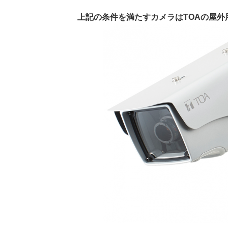
上記の条件を満たすカメラはTOAの屋外用