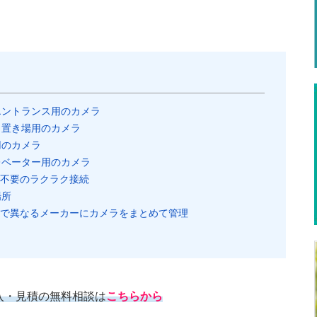
エントランス用のカメラ
ミ置き場用のカメラ
用のカメラ
レベーター用のカメラ
源不要のラクラク接続
場所
F規格で異なるメーカーにカメラをまとめて管理
入・見積の無料相談は
こちらから