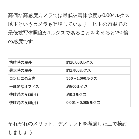
高価な高感度カメラでは最低被写体照度が0.004ルクス
以下というカメラも登場しています。ヒトの肉眼での
最低被写体照度が1ルクスであることを考えると250倍
の感度です。
快晴時の屋外
約10,000ルクス
曇天時の屋外
約1,000ルクス
コンビニの店内
300～1,000ルクス
一般的なオフィス
約500ルクス
快晴時の夜(満月)
約0.3ルクス
快晴時の夜(新月)
0.001～0.005ルクス
それぞれのメリット、デメリットを考慮した上で検討
しましょう