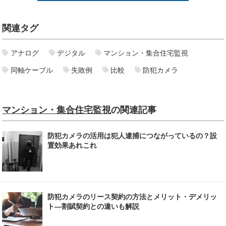
関連タグ
アナログ
デジタル
マンション・集合住宅監視
同軸ケーブル
失敗例
比較
防犯カメラ
マンション・集合住宅監視
の関連記事
防犯カメラの活用は犯人逮捕につながっているの？設
置効果あれこれ
防犯カメラのリース契約の方法とメリット・デメリッ
ト—割賦契約との違いも解説