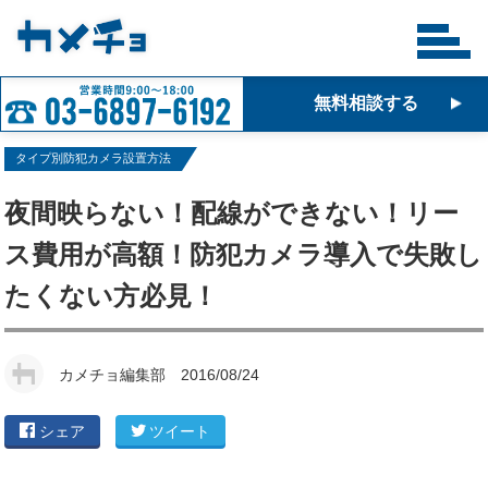
無料相談する
タイプ別防犯カメラ設置方法
夜間映らない！配線ができない！リー
ス費用が高額！防犯カメラ導入で失敗し
たくない方必見！
カメチョ編集部
2016/08/24
シェア
ツイート