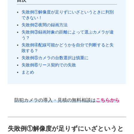
失敗例①解像度が足りずにいざというときに判別
できない！
失敗例②夜間の録画方法
失敗例③録画対象の距離によって選ぶカメラが違
う？
失敗例④配線可能かどうかを自分で判断すると失
敗する？
失敗例⑤カメラの台数選択は慎重に
失敗例⑥リース契約での失敗
まとめ
防犯カメラの導入・見積の無料相談は
こちらから
失敗例①解像度が足りずにいざというと