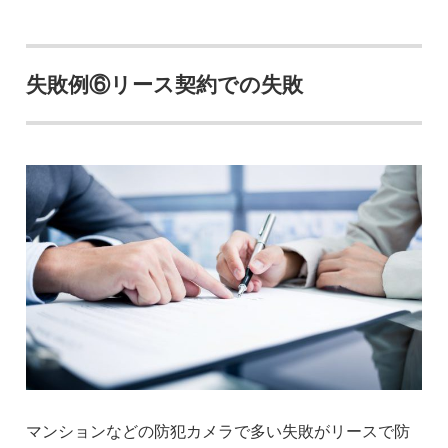
失敗例⑥リース契約での失敗
マンションなどの防犯カメラで多い失敗がリースで防