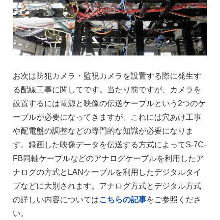
お次は防犯カメラ・監視カメラを設置する際に発生す
る配線工事に関してです。当たり前ですが、カメラを
設置するには電源と映像の伝送ケーブルという2つのケ
ーブルが必要になってきますが、これには穴あけ工事
や配電盤の調整などの専門的な知識が必要になりま
す。録画した映像データを伝送する方式によってS-7C-
FB同軸ケーブルなどのアナログケーブルを利用したア
ナログの方式とLANケーブルを利用したデジタルタイ
プなどに大別されます。アナログ方式とデジタル方式
の詳しい内容については
こちらの記事
をご参照くださ
い。