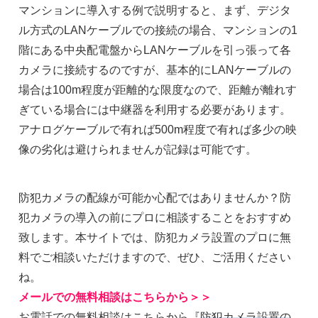
マンションに導入する例で説明すると、まず、デジタ
ル方式のLANケーブルでの接続の場合、マンションの1
階にある中央配電盤からLANケーブルを引っ張って各
カメラに接続するのですが、基本的にLANケーブルの
場合は100m程度が距離的な限度なので、距離が離れす
ぎている場合には中継器を利用する必要があります。
アナログケーブルで有れば500m程度で有れば多少の映
像の劣化は避けられませんが記録は可能です。
防犯カメラの配線が可能か心配ではありませんか？防
犯カメラの導入の前にプロに相談することをおすすめ
致します。本サイトでは、防犯カメラ設置のプロに無
料でご相談いただけますので、ぜひ、ご活用ください
ね。
メールでの無料相談はこちらから＞＞
お電話での無料相談はこちらから『
防犯カメラ設置の