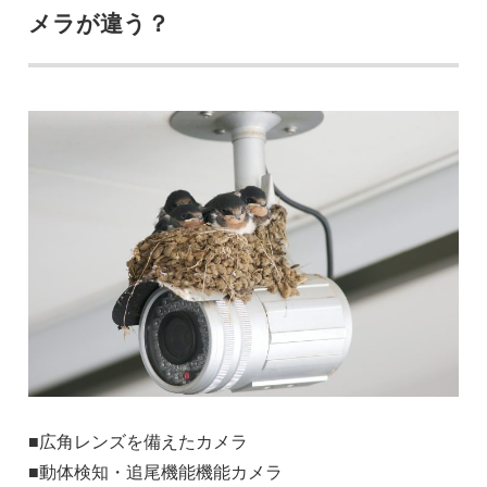
メラが違う？
■広角レンズを備えたカメラ
■動体検知・追尾機能機能カメラ