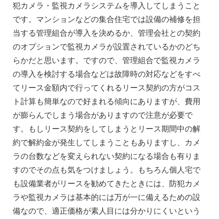
犯カメラ・監視カメラシステムを導入してしまうこと
です。マンションなどの集合住宅では設備の補修を担
当する管理組合が導入を決めるか、管理会社との契約
のオプションで監視カメラが設置されているかのどち
らかだと思います。ですので、管理組合で監視カメラ
の導入を検討する場合などは故障時の対応などをすべ
てリース金額内で行ってくれるリース契約の方がコス
ト計算も簡単なので好まれる傾向にありますが、費用
が膨らんでしまう場合がありますので注意が必要で
す。もしリース契約をしてしまうとリース期間中の解
約で解約金が発生してしまうこともありますし、カメ
ラの台数などを変えられない契約になる場合も有りま
すのでその点も気をつけましょう。もちろん個人宅で
も設備業者がリースを勧めてきたときには、防犯カメ
ラや監視カメラは基本的には万が一に備えるための設
備なので、適正価格が素人目には分かりにくいという