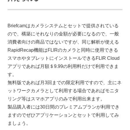
Briefcamはカメラシステムとセットで提供されている
ので、構築にそれなりの金額が必要になるので、一般
消費者向けの商品ではないですが、同じ解析が使える
RapidRecap機能はFLIRのカメラと同時に使用できる
スマホやタブレットにインストールできるFLIR Cloud
アプリであれば月額＄9.99の利用料だけで利用できま
す。
無料版であれば月3回までの限定利用ですので、主にネ
ットワークカメラとして利用する場合であればモニタ
リング等はスマホアプリのみで利用出来ます。
製品購入者には30日間のプレミアムプランが利用でき
ますのでぜひアプリケーションとセットで利用してみ
ましょう。