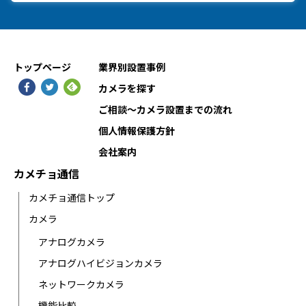
トップページ
業界別設置事例
カメラを探す
ご相談〜カメラ設置までの流れ
個人情報保護方針
会社案内
カメチョ通信
カメチョ通信トップ
カメラ
アナログカメラ
アナログハイビジョンカメラ
ネットワークカメラ
機能比較