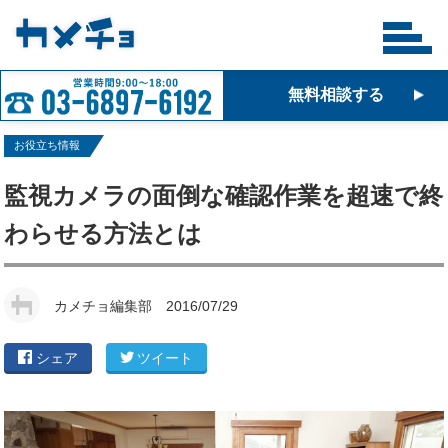
無料相談する
お役立ち情報
監視カメラの面倒な確認作業を超速で終
わらせる方法とは
カメチョ編集部
2016/07/29
シェア
ツイート