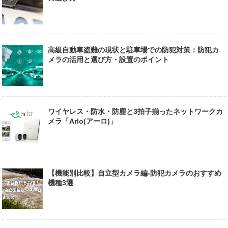
高級自動車盗難の現状と駐車場での防犯対策：防犯カ
メラの活用と選び方・設置のポイント
ワイヤレス・防水・防塵と3拍子揃ったネットワークカ
メラ「Arlo(アーロ)」
【機能別比較】自立型カメラ編-防犯カメラのおすすめ
機種3選