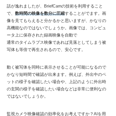
話が逸れましたが、BriefCamの技術を利用すること
で、
数時間の映像を数分に圧縮
することがでます。画
像を見てもらえると分かるかと思いますが、かなりの
高機能なのではないでしょうか。画像では、コンピュ
ータ上に保存された録画映像を自動で
通常のタイムラプス映像であれば見落としてしまう被
写体も等倍で再生されるので、安心です。
動く被写体を同時に表示させることが可能になるので
かなり短時間で確認が出来ます。例えば、外出中のペ
ットの様子を確認したい場合や、上記のように外出時
の玄関の様子を確認したい場合などは非常に便利なの
ではないでしょうか。
監視カメラ映像確認の効率化をお考えですか？AIを用