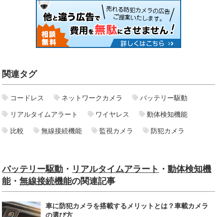
関連タグ
コードレス
ネットワークカメラ
バッテリー駆動
リアルタイムアラート
ワイヤレス
動体検知機能
比較
無線接続機能
監視カメラ
防犯カメラ
バッテリー駆動
・
リアルタイムアラート
・
動体検知機
能
・
無線接続機能
の関連記事
車に防犯カメラを搭載するメリットとは？車載カメラ
の選び方