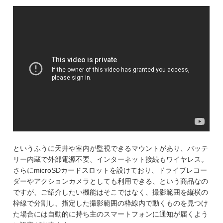
というふうに天井や室内が監視できるマウントがあり、バッテ
リー内蔵で外部電源不要、インターネット接続もワイヤレス。
さらにmicroSDカードスロットを設けており、ドライブレコー
ダーやアクションカメラとしても利用できる、という商品なの
ですが、ご紹介したい機能はそこではなく、撮影範囲を縦横の
枠線で分割し、指定した撮影範囲の枠線内で動くものを見つけ
た場合には自動的に持ち主のスマートフォンに通知が届くよう