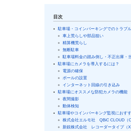
目次
駐車場・コインパーキングでのトラブ
車上荒らしや部品狙い
精算機荒らし
無断駐車
駐車場料金の踏み倒し・不正出庫・
駐車場にカメラを導入するには？
電源の確保
ポールの設置
インターネット回線の引き込み
駐車場にオススメな防犯カメラの機能
夜間撮影
動体検知
駐車場やコインパーキング監視におす
株式会社エルモ社 QBiC CLOUD（C
新鋭株式会社 レコーダータイプ（X