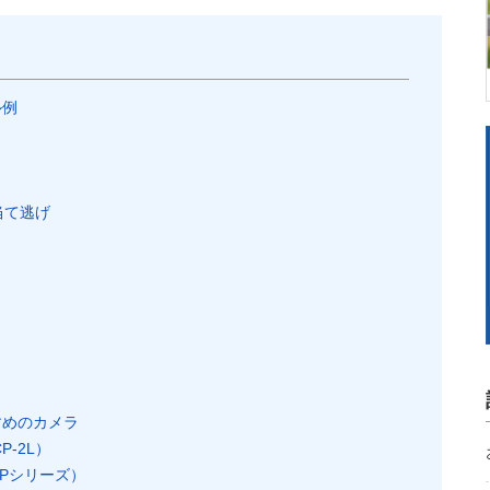
ル例
当て逃げ
すめのカメラ
P-2L）
Pシリーズ）