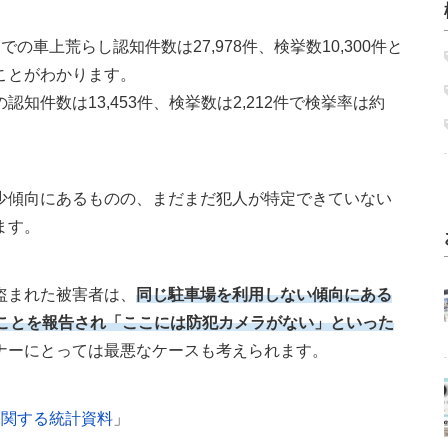
車上荒らし認知件数は27,978件、検挙数10,300件と
ことがわかります。
知件数は13,453件、検挙数は2,212件で検挙率は約
少傾向にあるものの、まだまだ犯人が特定できていない
ます。
盗まれた被害者は、
同じ駐車場を利用しない傾向にある
たことを報告され「ここには防犯カメラがない」といった
ナーにとっては最悪なケースも考えられます。
に関する統計資料
」