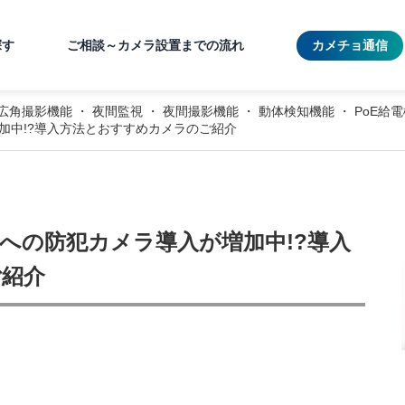
探す
ご相談～カメラ設置までの流れ
カメチョ通信
広角撮影機能
・
夜間監視
・
夜間撮影機能
・
動体検知機能
・
PoE給
加中!?導入方法とおすすめカメラのご紹介
への防犯カメラ導入が増加中!?導入
ご紹介