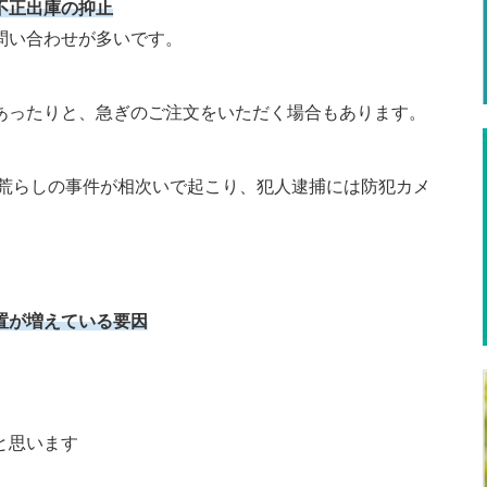
不正出庫の抑止
問い合わせが多いです。
あったりと、急ぎのご注文をいただく場合もあります。
機荒らしの事件が相次いで起こり、犯人逮捕には防犯カメ
置が増えている要因
と思います