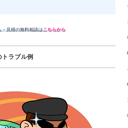
入・見積の無料相談は
こちらから
のトラブル例