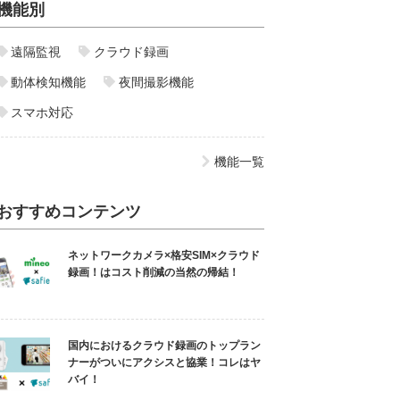
機能別
遠隔監視
クラウド録画
動体検知機能
夜間撮影機能
スマホ対応
機能一覧
おすすめコンテンツ
ネットワークカメラ×格安SIM×クラウド
録画！はコスト削減の当然の帰結！
国内におけるクラウド録画のトップラン
ナーがついにアクシスと協業！コレはヤ
バイ！