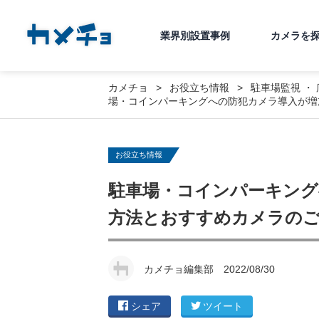
業界別設置事例
カメラを
カメチョ
お役立ち情報
駐車場監視
・
場・コインパーキングへの防犯カメラ導入が増
お役立ち情報
駐車場・コインパーキング
方法とおすすめカメラの
カメチョ編集部
2022/08/30
シェア
ツイート