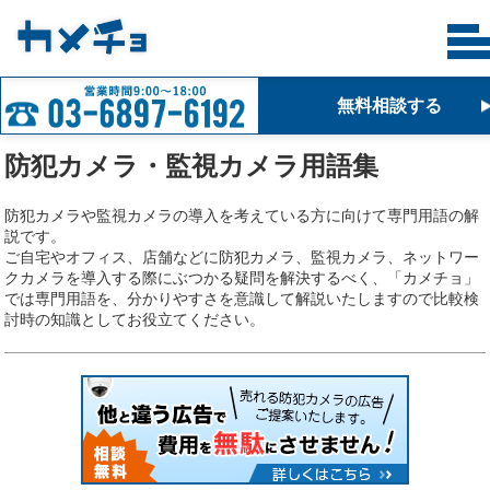
無料相談する
防犯カメラ・監視カメラ用語集
防犯カメラや監視カメラの導入を考えている方に向けて専門用語の解
説です。
ご自宅やオフィス、店舗などに防犯カメラ、監視カメラ、ネットワー
クカメラを導入する際にぶつかる疑問を解決するべく、「カメチョ」
では専門用語を、分かりやすさを意識して解説いたしますので比較検
討時の知識としてお役立てください。