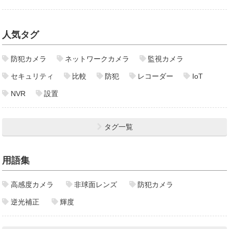
人気タグ
防犯カメラ
ネットワークカメラ
監視カメラ
セキュリティ
比較
防犯
レコーダー
IoT
NVR
設置
タグ一覧
用語集
高感度カメラ
非球面レンズ
防犯カメラ
逆光補正
輝度