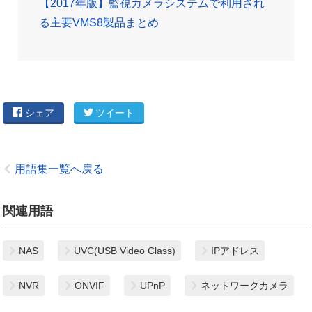
【2017年版】監視カメラシステムで利用され
る主要VMS8製品まとめ
シェア
ツイート
用語集一覧へ戻る
関連用語
NAS
UVC(USB Video Class)
IPアドレス
NVR
ONVIF
UPnP
ネットワークカメラ