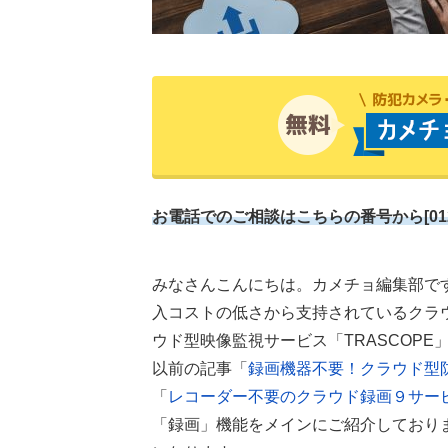
お電話でのご相談はこちらの番号から[0120-99
みなさんこんにちは。カメチョ編集部で
入コストの低さから支持されているクラ
ウド型映像監視サービス「TRASCOP
以前の記事「
録画機器不要！クラウド型
「
レコーダー不要のクラウド録画９サー
「録画」機能をメインにご紹介しており