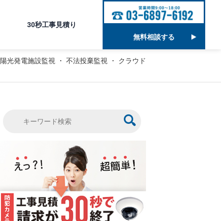
30秒工事見積り
無料相談する
陽光発電施設監視
・
不法投棄監視
・
クラウド