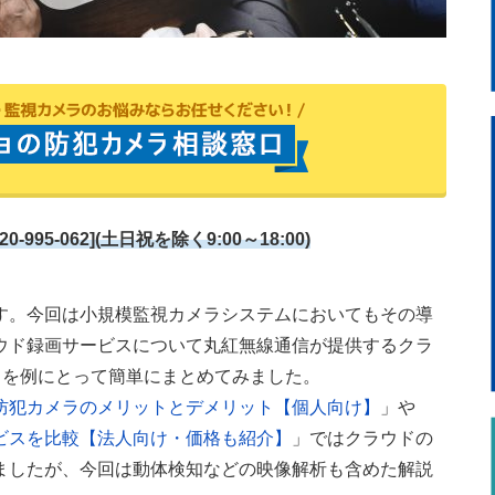
5-062](土日祝を除く9:00～18:00)
す。今回は小規模監視カメラシステムにおいてもその導
ウド録画サービスについて丸紅無線通信が提供するクラ
E」を例にとって簡単にまとめてみました。
防犯カメラのメリットとデメリット【個人向け】
」や
ビスを比較【法人向け・価格も紹介】
」ではクラウドの
ましたが、今回は動体検知などの映像解析も含めた解説