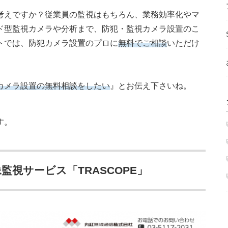
考えですか？従業員の監視はもちろん、業務効率化やマ
ド型監視カメラや分析まで、防犯・監視カメラ設置のこ
トでは、防犯カメラ設置のプロに
無料でご相談
いただけ
カメラ設置の無料相談をしたい
』とお伝え下さいね。
す。
視サービス「TRASCOPE」