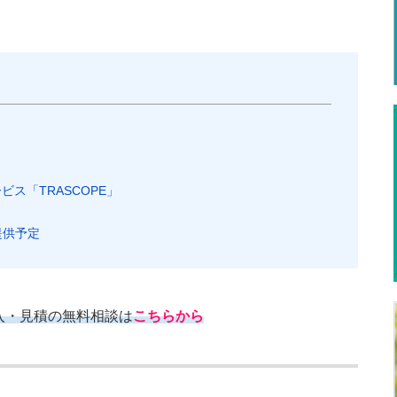
ス「TRASCOPE」
提供予定
入・見積の無料相談は
こちらから