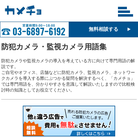
無料相談する
防犯カメラ・監視カメラ用語集
防犯カメラや監視カメラの導入を考えている方に向けて専門用語の解
説です。
ご自宅やオフィス、店舗などに防犯カメラ、監視カメラ、ネットワー
クカメラを導入する際にぶつかる疑問を解決するべく、「カメチョ」
では専門用語を、分かりやすさを意識して解説いたしますので比較検
討時の知識としてお役立てください。