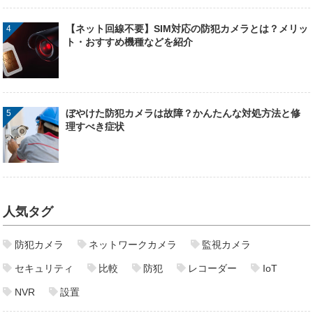
【ネット回線不要】SIM対応の防犯カメラとは？メリッ
ト・おすすめ機種などを紹介
ぼやけた防犯カメラは故障？かんたんな対処方法と修
理すべき症状
人気タグ
防犯カメラ
ネットワークカメラ
監視カメラ
セキュリティ
比較
防犯
レコーダー
IoT
NVR
設置