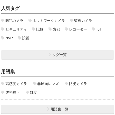
人気タグ
防犯カメラ
ネットワークカメラ
監視カメラ
セキュリティ
比較
防犯
レコーダー
IoT
NVR
設置
タグ一覧
用語集
高感度カメラ
非球面レンズ
防犯カメラ
逆光補正
輝度
用語集一覧