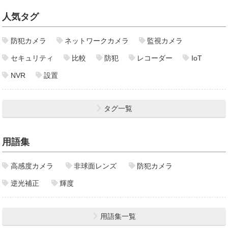
人気タグ
防犯カメラ
ネットワークカメラ
監視カメラ
セキュリティ
比較
防犯
レコーダー
IoT
NVR
設置
タグ一覧
用語集
高感度カメラ
非球面レンズ
防犯カメラ
逆光補正
輝度
用語集一覧