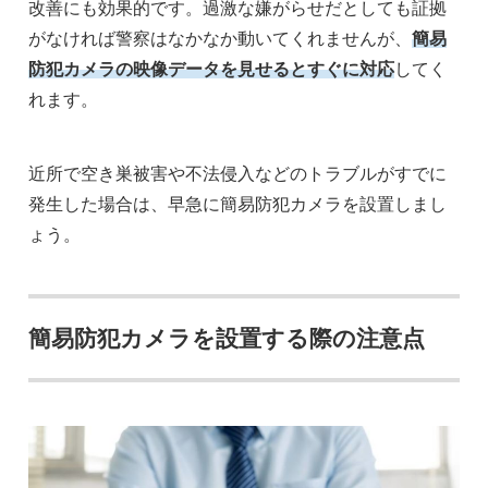
改善にも効果的です。過激な嫌がらせだとしても証拠
がなければ警察はなかなか動いてくれませんが、
簡易
防犯カメラの映像データを見せるとすぐに対応
してく
れます。
近所で空き巣被害や不法侵入などのトラブルがすでに
発生した場合は、早急に簡易防犯カメラを設置しまし
ょう。
簡易防犯カメラを設置する際の注意点