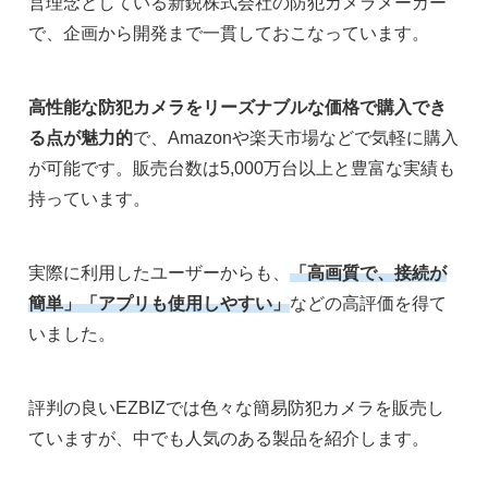
営理念としている新鋭株式会社の防犯カメラメーカー
で、企画から開発まで一貫しておこなっています。
高性能な防犯カメラをリーズナブルな価格で購入でき
る点が魅力的
で、Amazonや楽天市場などで気軽に購入
が可能です。販売台数は5,000万台以上と豊富な実績も
持っています。
実際に利用したユーザーからも、
「高画質で、接続が
簡単」「アプリも使用しやすい」
などの高評価を得て
いました。
評判の良いEZBIZでは色々な簡易防犯カメラを販売し
ていますが、中でも人気のある製品を紹介します。