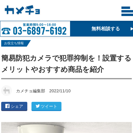
無料相談する
お役立ち情報
簡易防犯カメラで犯罪抑制を！設置する
メリットやおすすめ商品を紹介
カメチョ編集部
2022/11/10
シェア
ツイート