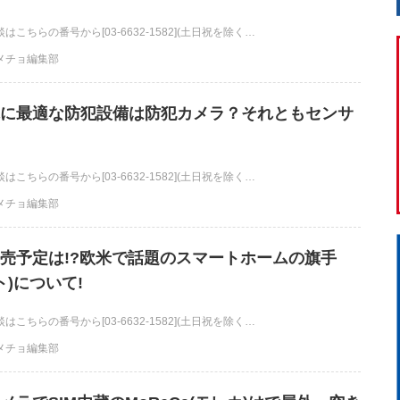
こちらの番号から[03-6632-1582](土日祝を除く…
メチョ編集部
に最適な防犯設備は防犯カメラ？それともセンサ
こちらの番号から[03-6632-1582](土日祝を除く…
メチョ編集部
売予定は!?欧米で話題のスマートホームの旗手
スト)について!
こちらの番号から[03-6632-1582](土日祝を除く…
メチョ編集部