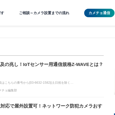
探す
ご相談～カメラ設置までの流れ
カメチョ通信
及の兆し！IoTセンサー用通信規格Z-WAVEとは？
こちらの番号から[03-6632-1582](土日祝を除く…
メチョ編集部
無線対応で屋外設置可！ネットワーク防犯カメラおす