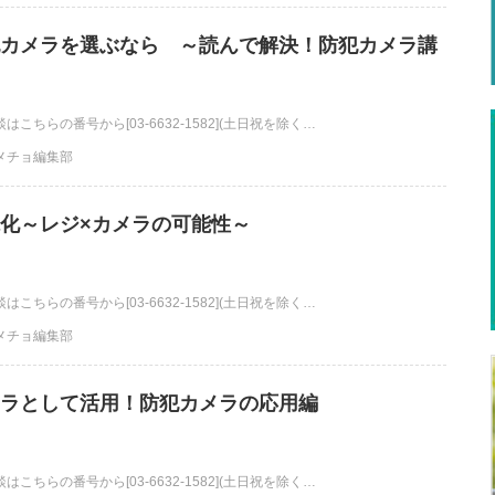
カメラを選ぶなら ～読んで解決！防犯カメラ講
こちらの番号から[03-6632-1582](土日祝を除く…
メチョ編集部
化～レジ×カメラの可能性～
こちらの番号から[03-6632-1582](土日祝を除く…
メチョ編集部
ラとして活用！防犯カメラの応用編
こちらの番号から[03-6632-1582](土日祝を除く…