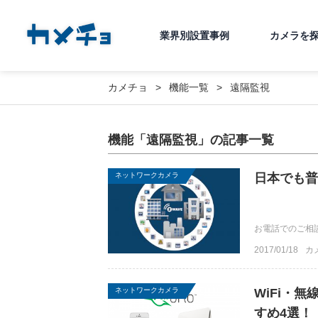
業界別設置事例
カメラを
カメチョ
機能一覧
遠隔監視
機能「遠隔監視」の記事一覧
ネットワークカメラ
日本でも普
お電話でのご相談は
2017/01/18
カ
ネットワークカメラ
WiFi・
すめ4選！