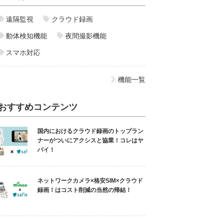
遠隔監視
クラウド録画
動体検知機能
夜間撮影機能
スマホ対応
機能一覧
おすすめコンテンツ
国内におけるクラウド録画のトップラン
ナーがついにアクシスと協業！コレはヤ
バイ！
ネットワークカメラ×格安SIM×クラウド
録画！はコスト削減の当然の帰結！