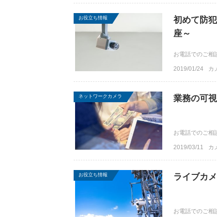
お役立ち情報
初めて防犯
座～
お電話でのご相談は
2019/01/24
カ
ネットワークカメラ
業務の可視
お電話でのご相談は
2019/03/11
カ
お役立ち情報
ライブカメ
お電話でのご相談は