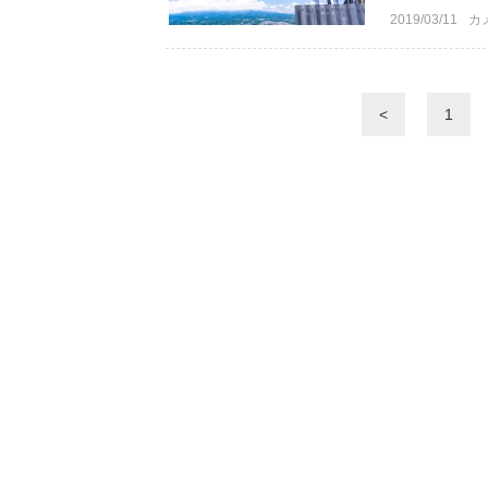
2019/03/11
カ
<
1