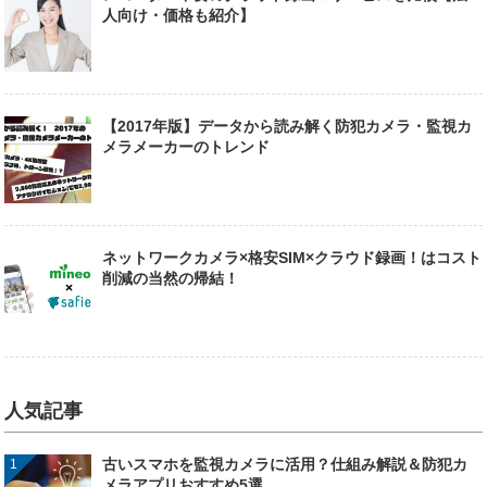
人向け・価格も紹介】
【2017年版】データから読み解く防犯カメラ・監視カ
メラメーカーのトレンド
ネットワークカメラ×格安SIM×クラウド録画！はコスト
削減の当然の帰結！
人気記事
古いスマホを監視カメラに活用？仕組み解説＆防犯カ
メラアプリおすすめ5選