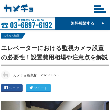
無料相談する
お役立ち情報
エレベーターにおける監視カメラ設置
の必要性！設置費用相場や注意点を解説
カメチョ編集部
2023/09/25
シェア
ツイート