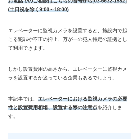
お電話でのご相談はこちらの番号から[03-6632-1582]
(土日祝を除く9:00～18:00)
エレベーターに監視カメラを設置すると、施設内で起
こる犯罪や不正の抑止、万が一の犯人特定の証拠とし
て利用できます。
しかし設置費用の高さから、エレベーターに監視カメ
ラを設置するか迷っている企業もあるでしょう。
本記事では、
エレベーターにおける監視カメラの必要
性と設置費用相場、設置する際の注意点
を紹介しま
す。