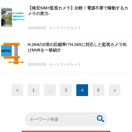
【格安SIM×監視カメラ】比較！電源不要で稼動するカ
メラの実力-
2016/08/25
ネットワークカメラ
H.264の2倍の圧縮率!?H.265に対応した監視カメラ向
けNVRを一挙紹介
2016/10/18
ネットワークカメラ
<
1
…
3
4
5
>