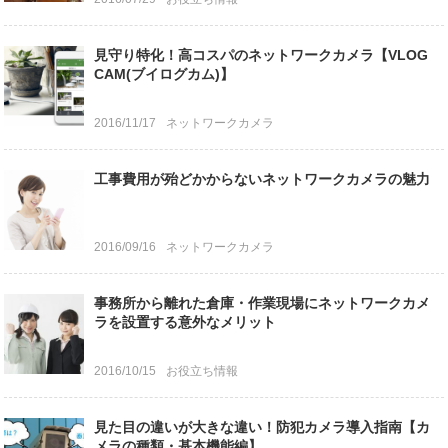
見守り特化！高コスパのネットワークカメラ【VLOG
CAM(ブイログカム)】
2016/11/17
ネットワークカメラ
工事費用が殆どかからないネットワークカメラの魅力
2016/09/16
ネットワークカメラ
事務所から離れた倉庫・作業現場にネットワークカメ
ラを設置する意外なメリット
2016/10/15
お役立ち情報
見た目の違いが大きな違い！防犯カメラ導入指南【カ
メラの種類・基本機能編】