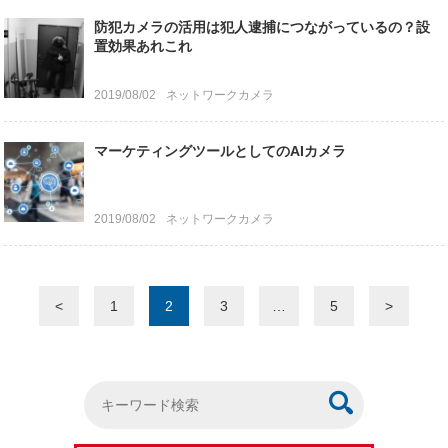
防犯カメラの活用は犯人逮捕につながっているの？設
置効果あれこれ
2019/08/02
ネットワークカメラ
マーケティングツールとしてのAIカメラ
2019/08/02
ネットワークカメラ
<
1
2
3
…
5
>