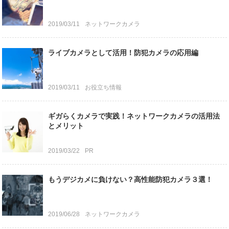
2019/03/11
ネットワークカメラ
ライブカメラとして活用！防犯カメラの応用編
2019/03/11
お役立ち情報
ギガらくカメラで実践！ネットワークカメラの活用法
とメリット
2019/03/22
PR
もうデジカメに負けない？高性能防犯カメラ３選！
2019/06/28
ネットワークカメラ