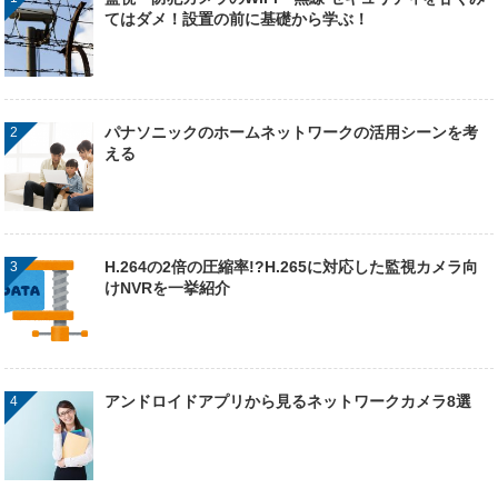
てはダメ！設置の前に基礎から学ぶ！
パナソニックのホームネットワークの活用シーンを考
える
H.264の2倍の圧縮率!?H.265に対応した監視カメラ向
けNVRを一挙紹介
アンドロイドアプリから見るネットワークカメラ8選