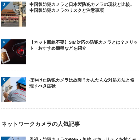
中国製防犯カメラと日本製防犯カメラの現状と比較。
中国製防犯カメラのリスクと注意事項
【ネット回線不要】SIM対応の防犯カメラとは？メリッ
ト・おすすめ機種などを紹介
ぼやけた防犯カメラは故障？かんたんな対処方法と修
理すべき症状
ネットワークカメラの人気記事
監視・防犯カメラのWiFi・無線 セキュリティを甘くみ