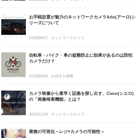
お手軽設置が魅力のネットワークカメラArlo(アーロ)シ
リーズについて
2018/09/27
ネットワークカメラ
自転車・バイク・車の盗難防止に効果があるのは防犯
カメラだけ？
2018/09/28
お役立ち情報
カメラ映像から素早く証拠を探し出す、Ciero(シエロ)
の「画像検索機能」とは？
2018/11/29
ネットワークカメラ
業務の可視化～レジ×カメラの可能性～