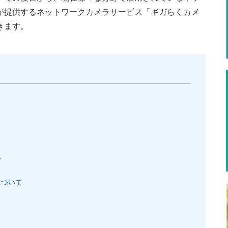
本が提供するネットワークカメラサービス「ギガらくカメ
きます。
い
について