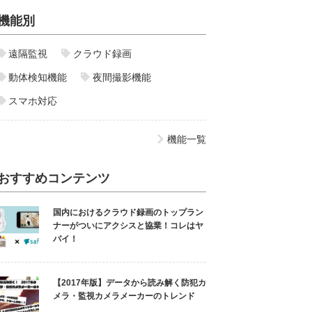
機能別
遠隔監視
クラウド録画
動体検知機能
夜間撮影機能
スマホ対応
機能一覧
おすすめコンテンツ
国内におけるクラウド録画のトップラン
ナーがついにアクシスと協業！コレはヤ
バイ！
【2017年版】データから読み解く防犯カ
メラ・監視カメラメーカーのトレンド