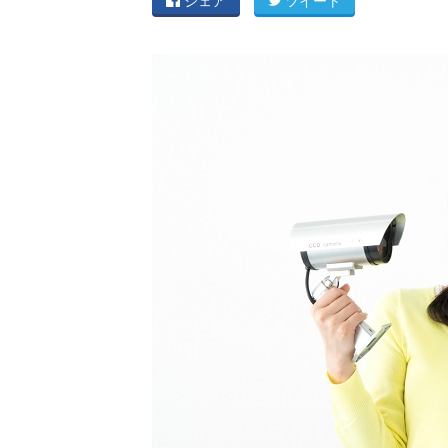
シェア
ツイート