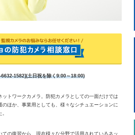
-1582](土日祝を除く9:00～18:00)
ネットワークカメラ。防犯カメラとしての一面だけでは
護のほか、事業用としても、様々なシチュエーションに
た。
いての復習から、現在様々な分野で活用されているネッ