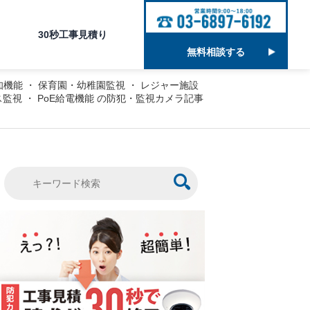
30秒工事見積り
無料相談する
知機能
・
保育園・幼稚園監視
・
レジャー施設
ス監視
・
PoE給電機能
の防犯・監視カメラ記事