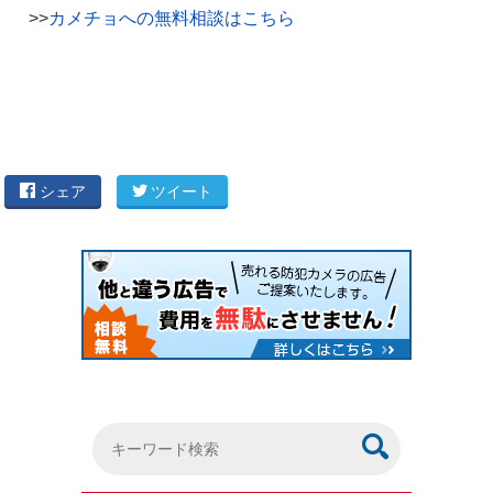
>>
カメチョへの無料相談はこちら
シェア
ツイート