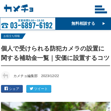
無料相談する
お役立ち情報
個人で受けられる防犯カメラの設置に
関する補助金一覧｜安価に設置するコツ
カメチョ編集部
2023/12/22
シェア
ツイート