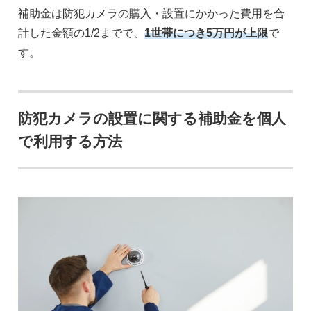
補助金は防犯カメラの購入・設置にかかった費用を合
計した金額の1/2までで、
1世帯につき5万円が上限
で
す。
防犯カメラの設置に関する補助金を個人
で利用する方法