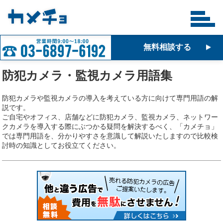
無料相談する
防犯カメラ・監視カメラ用語集
防犯カメラや監視カメラの導入を考えている方に向けて専門用語の解
説です。
ご自宅やオフィス、店舗などに防犯カメラ、監視カメラ、ネットワー
クカメラを導入する際にぶつかる疑問を解決するべく、「カメチョ」
では専門用語を、分かりやすさを意識して解説いたしますので比較検
討時の知識としてお役立てください。