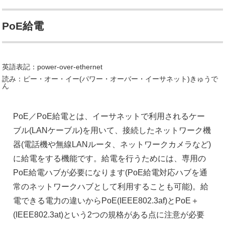
PoE給電
英語表記：power-over-ethernet
読み：ピー・オー・イー(パワー・オーバー・イーサネット)きゅうで
ん
PoE／PoE給電とは、イーサネットで利用されるケー
ブル(LANケーブル)を用いて、接続したネットワーク機
器(電話機や無線LANルータ、ネットワークカメラなど)
に給電をする機能です。給電を行うためには、専用の
PoE給電ハブが必要になります(PoE給電対応ハブを通
常のネットワークハブとして利用することも可能)。給
電できる電力の違いからPoE(IEEE802.3af)とPoE＋
(IEEE802.3at)という2つの規格がある点に注意が必要