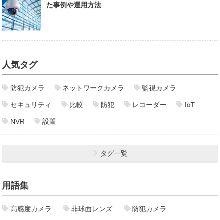
た事例や運用方法
人気タグ
防犯カメラ
ネットワークカメラ
監視カメラ
セキュリティ
比較
防犯
レコーダー
IoT
NVR
設置
タグ一覧
用語集
高感度カメラ
非球面レンズ
防犯カメラ