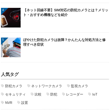
【ネット回線不要】SIM対応の防犯カメラとは？メリッ
ト・おすすめ機種などを紹介
ぼやけた防犯カメラは故障？かんたんな対処方法と修
理すべき症状
人気タグ
防犯カメラ
ネットワークカメラ
監視カメラ
セキュリティ
比較
防犯
レコーダー
IoT
NVR
設置