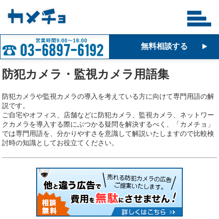
無料相談する
防犯カメラ・監視カメラ用語集
防犯カメラや監視カメラの導入を考えている方に向けて専門用語の解
説です。
ご自宅やオフィス、店舗などに防犯カメラ、監視カメラ、ネットワー
クカメラを導入する際にぶつかる疑問を解決するべく、「カメチョ」
では専門用語を、分かりやすさを意識して解説いたしますので比較検
討時の知識としてお役立てください。