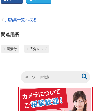
用語集一覧へ戻る
関連用語
画素数
広角レンズ