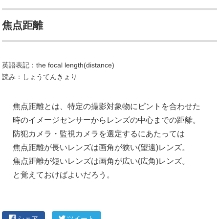
焦点距離
英語表記：the focal length(distance)
読み：しょうてんきょり
焦点距離とは、特定の撮影対象物にピントを合わせた
時のイメージセンサーからレンズの中心までの距離。
防犯カメラ・監視カメラを選定するにあたっては
焦点距離が長いレンズは画角が狭い(望遠)レンズ。
焦点距離が短いレンズは画角が広い(広角)レンズ。
と覚えておけばよいだろう。
シェア
ツイート