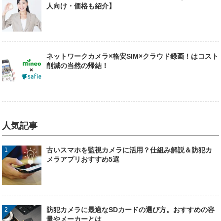
人向け・価格も紹介】
ネットワークカメラ×格安SIM×クラウド録画！はコスト
削減の当然の帰結！
人気記事
古いスマホを監視カメラに活用？仕組み解説＆防犯カ
メラアプリおすすめ5選
防犯カメラに最適なSDカードの選び方。おすすめの容
量やメーカーとは