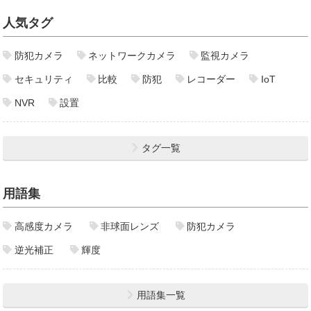
人気タグ
防犯カメラ
ネットワークカメラ
監視カメラ
セキュリティ
比較
防犯
レコーダー
IoT
NVR
設置
タグ一覧
用語集
高感度カメラ
非球面レンズ
防犯カメラ
逆光補正
輝度
用語集一覧