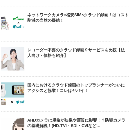
ネットワークカメラ×格安SIM×クラウド録画！はコスト
削減の当然の帰結！
レコーダー不要のクラウド録画９サービスを比較【法
人向け・価格も紹介】
国内におけるクラウド録画のトップランナーがついに
アクシスと協業！コレはヤバイ！
AHDカメラは規格が映像や画質に影響！？防犯カメラ
の基礎解説！(HD-TVI・SDI・CVIなど…