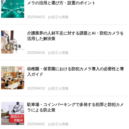
メラの活用と選び方・設置のポイント
2025/04/23
お役立ち情報
介護業界の人材不足に対する課題とAI・防犯カメラを
活用した解決策
2025/04/16
お役立ち情報
幼稚園・保育園における防犯カメラ導入の必要性と導
入ガイド
2025/04/10
お役立ち情報
駐車場・コインパーキングで多発する犯罪と防犯カメ
ラによる防止策
2025/04/02
お役立ち情報