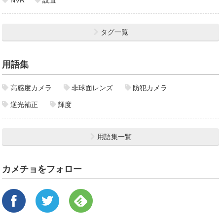
NVR
設置
タグ一覧
用語集
高感度カメラ
非球面レンズ
防犯カメラ
逆光補正
輝度
用語集一覧
カメチョをフォロー