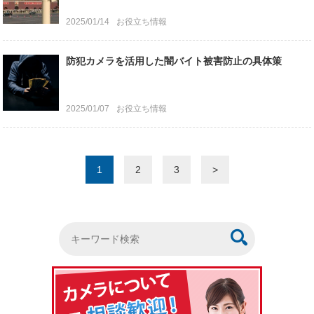
2025/01/14
お役立ち情報
防犯カメラを活用した闇バイト被害防止の具体策
2025/01/07
お役立ち情報
1
2
3
>