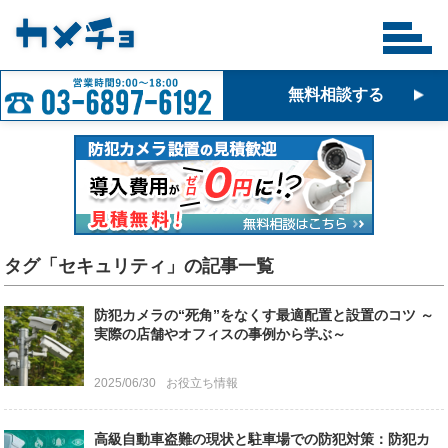
無料相談する
タグ「セキュリティ」の記事一覧
防犯カメラの“死角”をなくす最適配置と設置のコツ ～
実際の店舗やオフィスの事例から学ぶ～
2025/06/30
お役立ち情報
高級自動車盗難の現状と駐車場での防犯対策：防犯カ