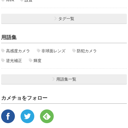
NVR
設置
タグ一覧
用語集
高感度カメラ
非球面レンズ
防犯カメラ
逆光補正
輝度
用語集一覧
カメチョをフォロー