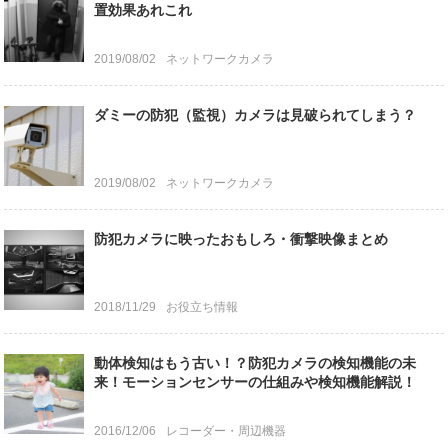
置効果あれこれ
2019/08/02
ネットワークカメラ
ダミーの防犯（監視）カメラは見破られてしまう？
2019/08/02
ネットワークカメラ
防犯カメラに映ったおもしろ・衝撃映像まとめ
2018/11/29
お役立ち情報
動体検知はもう古い！？防犯カメラの検知機能の未
来！モーションセンサーの仕組みや検知機能解説！
2016/12/06
レコーダー・周辺機器