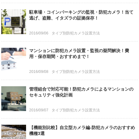
駐車場・コインパーキングの監視・防犯カメラ！当て
逃げ、盗難、イタズラの証拠保存！
2016/09/06
タイプ別防犯カメラ設置方法
マンションに防犯カメラ設置・監視の疑問解決！費
用・保存期間・おすすめまで！
2016/09/08
タイプ別防犯カメラ設置方法
管理組合で対応可能！防犯カメラによるマンションの
セキュリティ強化計画
2016/09/07
タイプ別防犯カメラ設置方法
【機能別比較】自立型カメラ編-防犯カメラのおすすめ
機種3選