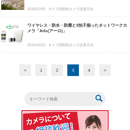
2016/12/05
タイプ別防犯カメラ設置方法
ワイヤレス・防水・防塵と3拍子揃ったネットワークカ
メラ「Arlo(アーロ)」
2016/10/13
タイプ別防犯カメラ設置方法
<
1
2
3
4
>