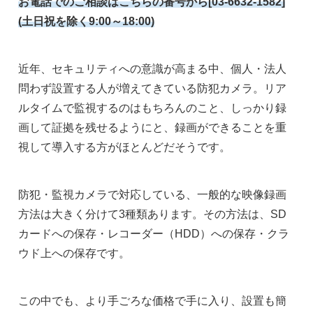
お電話でのご相談はこちらの番号から[03-6632-1582]
(土日祝を除く9:00～18:00)
近年、セキュリティへの意識が高まる中、個人・法人
問わず設置する人が増えてきている防犯カメラ。リア
ルタイムで監視するのはもちろんのこと、しっかり録
画して証拠を残せるようにと、録画ができることを重
視して導入する方がほとんどだそうです。
防犯・監視カメラで対応している、一般的な映像録画
方法は大きく分けて3種類あります。その方法は、SD
カードへの保存・レコーダー（HDD）への保存・クラ
ウド上への保存です。
この中でも、より手ごろな価格で手に入り、設置も簡