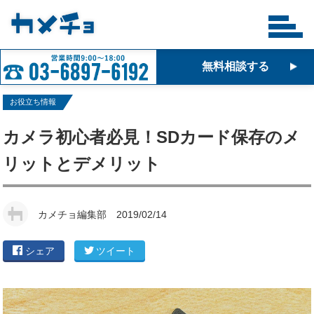
無料相談する
お役立ち情報
カメラ初心者必見！SDカード保存のメ
リットとデメリット
カメチョ編集部
2019/02/14
シェア
ツイート