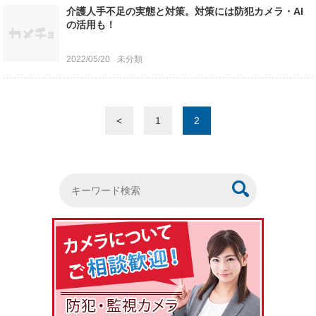
介護人手不足の実態と対策。対策には防犯カメラ・AI
の活用も！
2022/05/20
未分類
<
1
2