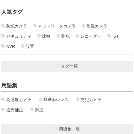
人気タグ
防犯カメラ
ネットワークカメラ
監視カメラ
セキュリティ
比較
防犯
レコーダー
IoT
NVR
設置
タグ一覧
用語集
高感度カメラ
非球面レンズ
防犯カメラ
逆光補正
輝度
用語集一覧