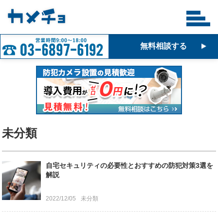
無料相談する
未分類
自宅セキュリティの必要性とおすすめの防犯対策3選を
解説
2022/12/05
未分類