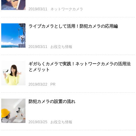
2019/03/11
ネットワークカメラ
ライブカメラとして活用！防犯カメラの応用編
2019/03/11
お役立ち情報
ギガらくカメラで実践！ネットワークカメラの活用法
とメリット
2019/03/22
PR
防犯カメラの設置の流れ
2019/03/25
お役立ち情報