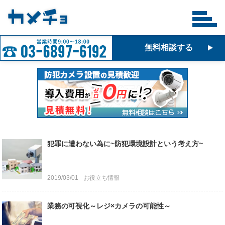
無料相談する
犯罪に遭わない為に~防犯環境設計という考え方~
2019/03/01
お役立ち情報
業務の可視化～レジ×カメラの可能性～