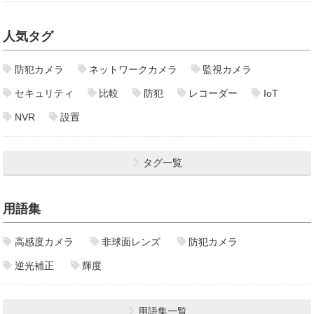
人気タグ
防犯カメラ
ネットワークカメラ
監視カメラ
セキュリティ
比較
防犯
レコーダー
IoT
NVR
設置
タグ一覧
用語集
高感度カメラ
非球面レンズ
防犯カメラ
逆光補正
輝度
用語集一覧