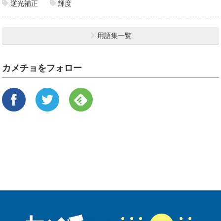
逆光補正
輝度
用語集一覧
カメチョをフォロー