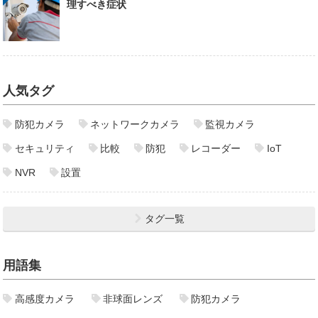
理すべき症状
人気タグ
防犯カメラ
ネットワークカメラ
監視カメラ
セキュリティ
比較
防犯
レコーダー
IoT
NVR
設置
タグ一覧
用語集
高感度カメラ
非球面レンズ
防犯カメラ