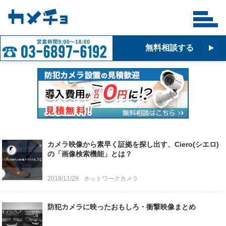
無料相談する
カメラ映像から素早く証拠を探し出す、Ciero(シエロ)
の「画像検索機能」とは？
2018/11/29
ネットワークカメラ
防犯カメラに映ったおもしろ・衝撃映像まとめ