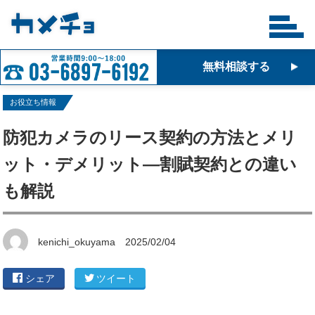
無料相談する
お役立ち情報
防犯カメラのリース契約の方法とメリ
ット・デメリット—割賦契約との違い
も解説
kenichi_okuyama
2025/02/04
シェア
ツイート