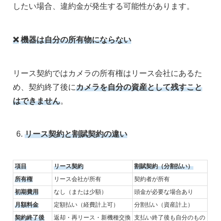
したい場合、違約金が発生する可能性があります。
❌
機器は自分の所有物にならない
リース契約ではカメラの所有権はリース会社にあるた
め、契約終了後に
カメラを自分の資産として残すこと
はできません
。
リース契約と割賦契約の違い
項目
リース契約
割賦契約（分割払い）
所有権
リース会社が所有
契約者が所有
初期費用
なし（または少額）
頭金が必要な場合あり
月額料金
定額払い（経費計上可）
分割払い（資産計上）
契約終了後
返却・再リース・新機種交換
支払い終了後も自分のもの