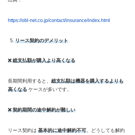
https://obl-net.co.jp/contact/insurance/index.html
リース契約のデメリット
❌
総支払額が購入より高くなる
長期間利用すると、
総支払額は機器を購入するよりも
高くなる
ケースが多いです。
❌
契約期間の途中解約が難しい
リース契約は
基本的に途中解約不可
。どうしても解約