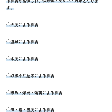
る損害が補償され、保険金の支払いの対象となりま
す。
◯火災による損害
◯盗難による損害
◯水災による損害
◯取扱不注意等による損害
◯破裂・爆発・落雷による損害
◯風・雹・雪災による損害