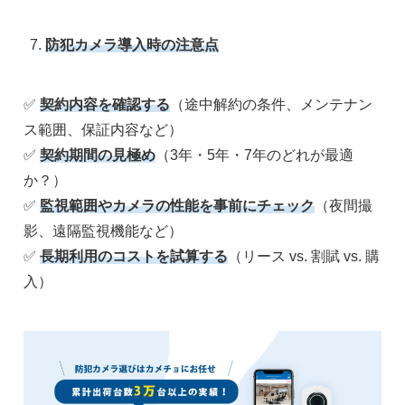
防犯カメラ導入時の注意点
✅
契約内容を確認する
（途中解約の条件、メンテナン
ス範囲、保証内容など）
✅
契約期間の見極め
（3年・5年・7年のどれが最適
か？）
✅
監視範囲やカメラの性能を事前にチェック
（夜間撮
影、遠隔監視機能など）
✅
長期利用のコストを試算する
（リース vs. 割賦 vs. 購
入）