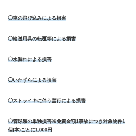
◯車の飛び込みによる損害
◯輸送用具の転覆等による損害
◯水漏れによる損害
◯いたずらによる損害
◯ストライキに伴う蛮行による損害
◯管球類の単独損害※免責金額1事故につき対象物件1
個(本)ごとに1,000円