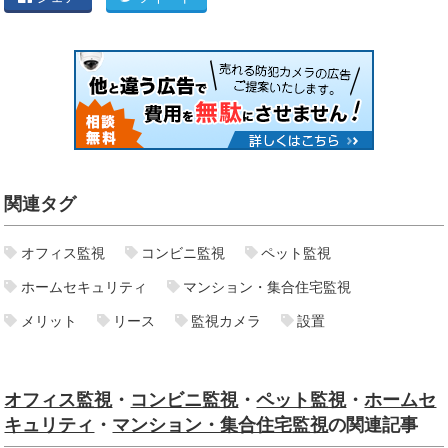
関連タグ
オフィス監視
コンビニ監視
ペット監視
ホームセキュリティ
マンション・集合住宅監視
メリット
リース
監視カメラ
設置
オフィス監視
・
コンビニ監視
・
ペット監視
・
ホームセ
キュリティ
・
マンション・集合住宅監視
の関連記事