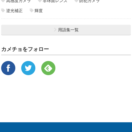
高感度カメラ
非球面レンズ
防犯カメラ
逆光補正
輝度
用語集一覧
カメチョをフォロー