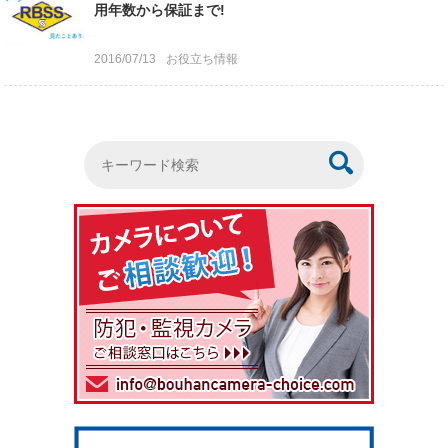
用年数から保証まで!
2016/07/13
お役立ち情報