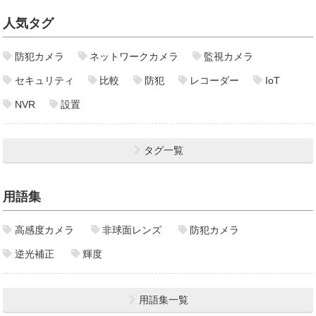
人気タグ
防犯カメラ
ネットワークカメラ
監視カメラ
セキュリティ
比較
防犯
レコーダー
IoT
NVR
設置
タグ一覧
用語集
高感度カメラ
非球面レンズ
防犯カメラ
逆光補正
輝度
用語集一覧