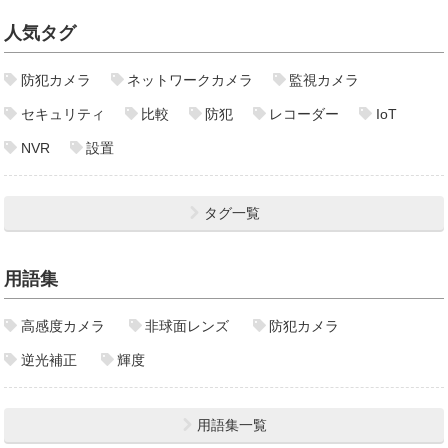
人気タグ
防犯カメラ
ネットワークカメラ
監視カメラ
セキュリティ
比較
防犯
レコーダー
IoT
NVR
設置
タグ一覧
用語集
高感度カメラ
非球面レンズ
防犯カメラ
逆光補正
輝度
用語集一覧