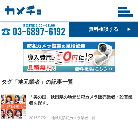
無料相談する
タグ「地元業者」の記事一覧
「美の国」秋田県の地元防犯カメラ販売業者・設置業
者を探す。
2016/07/21
地域別防犯カメラ業者一覧