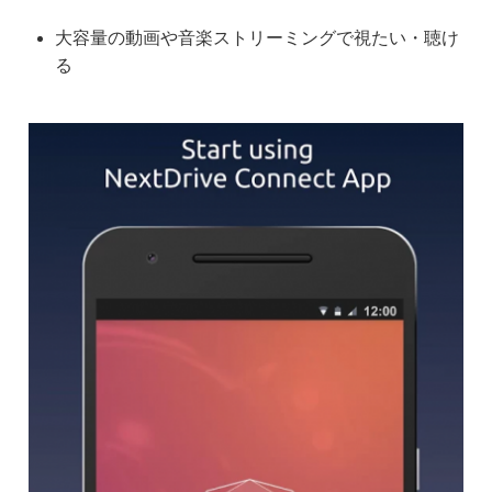
大容量の動画や音楽ストリーミングで視たい・聴け
る