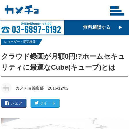
無料相談する
レコーダー・周辺機器
クラウド録画が月額0円!?ホームセキュ
リティに最適なCube(キューブ)とは
カメチョ編集部
2016/12/02
シェア
ツイート