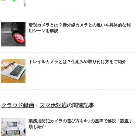
暗視カメラとは？赤外線カメラとの違いや具体的な利
用シーンを解説
トレイルカメラとは？仕組みや取り付け方をご紹介
クラウド録画
・
スマホ対応
の関連記事
業務用防犯カメラの選び方を4つの基準で解説！設置手
順も紹介