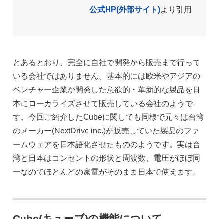
公式HP(外部サイト)
より引用
とあるとおり、完全に自社で開発から販売まで行って
いる会社ではありません。基本的には欧米やアジアの
ベンチャー企業が開発した意欲的・革新的な製品を日
本にローカライズさせて販売している会社のようで
す。今回ご紹介したCubeに関しても同様で元々は台湾
のメーカー(NextDrive inc.)が販売していた製品のファ
ームウェアを日本語化させたもののようです。実は台
湾と日本はコンセントの形状と周波数、電圧がほぼ同
一なのでほとんどの家電がそのまま日本で使えます。
Cube(キューブ)の機能について