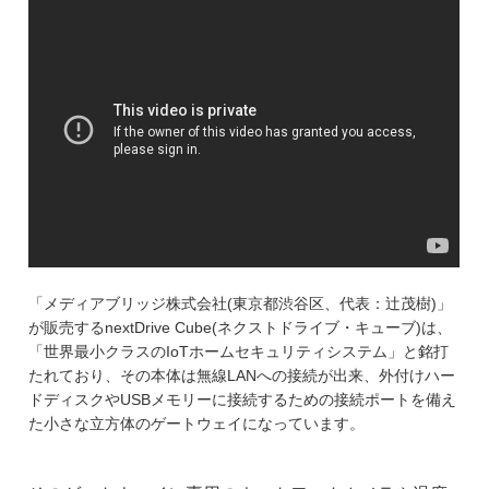
「メディアブリッジ株式会社(東京都渋谷区、代表：辻茂樹)」
が販売するnextDrive Cube(ネクストドライブ・キューブ)は、
「世界最小クラスのIoTホームセキュリティシステム」と銘打
たれており、その本体は無線LANへの接続が出来、外付けハー
ドディスクやUSBメモリーに接続するための接続ポートを備え
た小さな立方体のゲートウェイになっています。