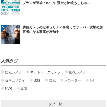
プランが登場!ついでに競合と比較もしちゃ...
防犯カメラのセキュリティを怠ってサーバー攻撃の加
害者になる事案が増加中
人気タグ
防犯カメラ
ネットワークカメラ
監視カメラ
セキュリティ
比較
防犯
レコーダー
IoT
NVR
設置
タグ一覧