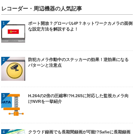
レコーダー・周辺機器の人気記事
ポート開放？グローバルIP？ネットワークカメラの面倒
な設定方法を解説するよ！
防犯カメラ作動中のステッカーの効果！逆効果になる
パターンと注意点
H.264の2倍の圧縮率!?H.265に対応した監視カメラ向
けNVRを一挙紹介
クラウド録画でも長期間録画が可能!?Safieに長期録画