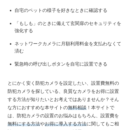
自宅のペットの様子を好きなときに確認する
「もしも」のときに備えて玄関扉のセキュリティを
強化する
ネットワークカメラに月額利用料金を支払わなくて
済む
緊急時の呼び出しボタンを自宅に設置できる
とにかく安く防犯カメラを設定したい、設置費無料の
防犯カメラを探している、良質なカメラをお得に設置
する方法が知りたいとお考えではありませんか？そん
な方におすすめな本サイトの
無料相談
！本サイトで
は、防犯カメラの設置のお悩みはもちろん、設置費を
無料にする方法
や
お得に導入する方法
に関してもご相