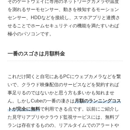
そのゲートウェイに専用のネットワークカメラや温度
を測れるサーモセンサー、動きを検知するモーション
センサー、HDDなどを接続し、スマホアプリと連携さ
せることでホームセキュリティの機能を満たすいわば
極小のパソコンです。
一番のスゴさは月額料金
これだけ聞くと自宅にあるPCにウェブカメラなどを繋
いで、クラウド映像配信のサービスなどを契約すれば
事足りるのではないかと思う方も多いかも知れませ
ん。しかしCubeの一番の凄さは
月額のランニングコス
トが完全に無料
で利用できる点です。以前にご紹介し
た見守りアプリやクラウド監視サービスには、無料プ
ランは存在するものの、リアルタイムでのアラートや