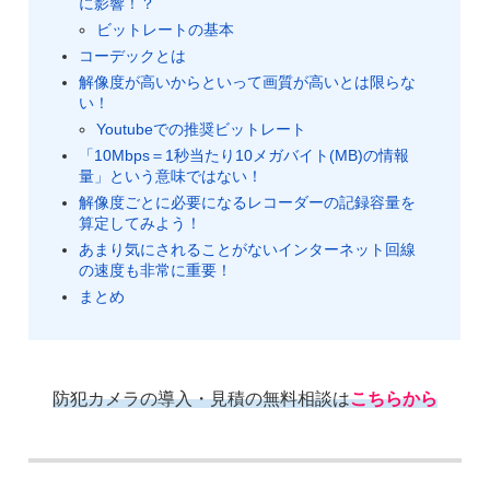
に影響！？
ビットレートの基本
コーデックとは
解像度が高いからといって画質が高いとは限らな
い！
Youtubeでの推奨ビットレート
「10Mbps＝1秒当たり10メガバイト(MB)の情報
量」という意味ではない！
解像度ごとに必要になるレコーダーの記録容量を
算定してみよう！
あまり気にされることがないインターネット回線
の速度も非常に重要！
まとめ
防犯カメラの導入・見積の無料相談は
こちらから