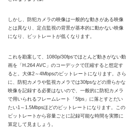
しかし、防犯カメラの映像は一般的な動きがある映像
とは異なり、定点監視の背景が基本的に動かない映像
になり、ビットレートが低くなります。
これを勘案して、1080p/30fpsでほとんど動きがない動
画を「H.264 AVC」のコーデックで圧縮すると想定す
ると。大体2～4Mbpsのビットレートになります。さら
に、防犯カメラや監視カメラでは30fpsなどの滑らかな
映像を記録する必要はないので、一般的に防犯カメラ
で用いられるフレームレート「5fps」に落とすとだい
たい1～1.5Mbpsほどのビットレートになります。この
ビットレートから容量ごとに記録可能な時間を実際に
算定して見ましょう。