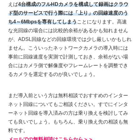
えば
4台構成のフルHDカメラを構成して録画はクラウ
ド型のサービスで行う際には「上り」の回線速度のう
ち4～6Mbpsを専有してしまう
ことになります。高速
な光回線の場合には比較的余裕があるかも知れません
が、ADSL回線などの回線環境では少し厳しいかもしれ
ません。こういったネットワークカメラの導入時には
事前に回線速度を実測で計測しておき、余裕がない場
合にはカメラ側で解像度やフレームレートを調整でき
るカメラを選定するのが良いでしょう。
まだ導入前という方は無料相談でおすすめのインター
ネット回線についてもご相談ください。すでにインタ
ーネット回線を導入済みの方は乗り換えを検討してみ
ても良いでしょう。もちろん、乗り換え先の相談も無
料です。
メールでの無料相談はこちらから＞＞