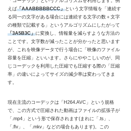
「コーデック」というアルゴリズムを利用します。例
えば
「AAABBBBBCCC」
という文字情報を「連続す
る同一の文字がある場合には連続する文字の数＋文字
の種類で記載する」というアルゴリズムにしたがって
「3A5B3C」
に変換し、情報量を減らすような方法の
ことです。文字数が減ったことが分かったと思います
が、これを映像データで行う場合に「映像のファイル
容量を圧縮」といいます。さらにややこしいのが、同
じコーデックを利用した圧縮でも圧縮する際の「圧縮
率」の違いによってサイズの減少率は変わってきま
す。
現在主流のコーデックは「H264.AVC」という規格
で、この方式で圧縮された動画はファイルの拡張子が
「.mp4」という形で保存されます(まれに「.ts」、
「.flv」、「.mkv」などの場合もあります)。この