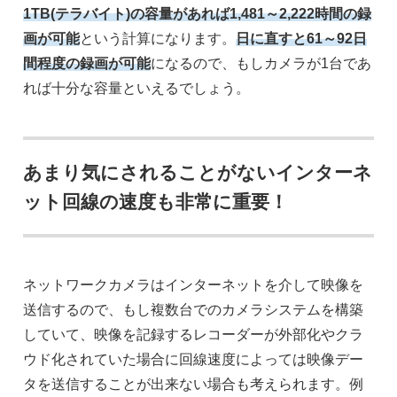
1TB(テラバイト)の容量があれば1,481～2,222時間の録
画が可能
という計算になります。
日に直すと61～92日
間程度の録画が可能
になるので、もしカメラが1台であ
れば十分な容量といえるでしょう。
あまり気にされることがないインターネ
ット回線の速度も非常に重要！
ネットワークカメラはインターネットを介して映像を
送信するので、もし複数台でのカメラシステムを構築
していて、映像を記録するレコーダーが外部化やクラ
ウド化されていた場合に回線速度によっては映像デー
タを送信することが出来ない場合も考えられます。例