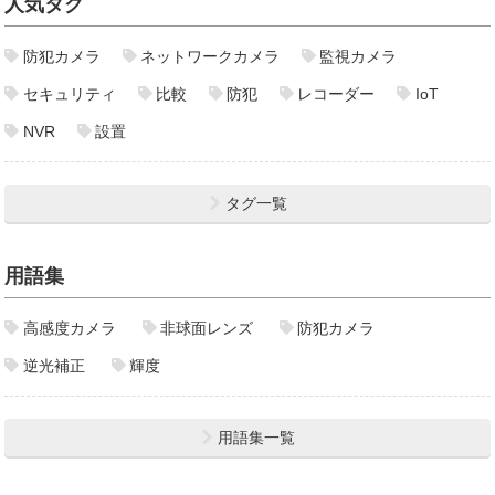
人気タグ
防犯カメラ
ネットワークカメラ
監視カメラ
セキュリティ
比較
防犯
レコーダー
IoT
NVR
設置
タグ一覧
用語集
高感度カメラ
非球面レンズ
防犯カメラ
逆光補正
輝度
用語集一覧