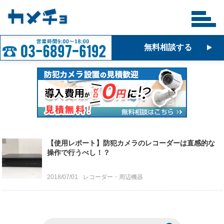
無料相談する
【使用レポート】防犯カメラのレコーダーは直感的な
操作で行うべし！？
2018/07/01
レコーダー・周辺機器