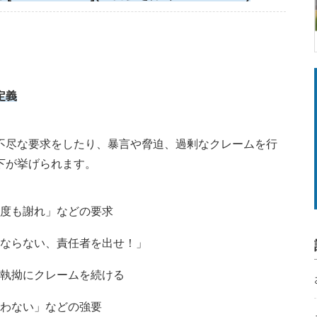
定義
不尽な要求をしたり、暴言や脅迫、過剰なクレームを行
下が挙げられます。
度も謝れ」などの要求
ならない、責任者を出せ！」
執拗にクレームを続ける
わない」などの強要