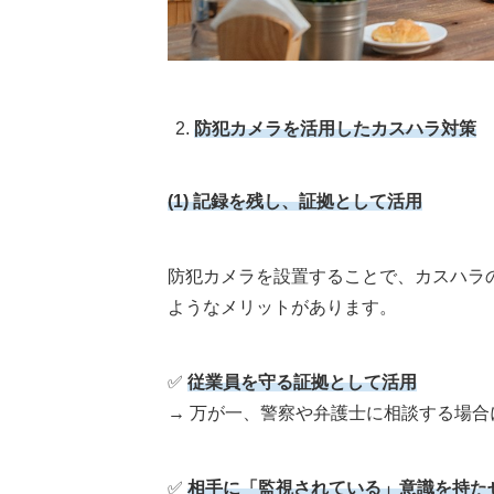
防犯カメラを活用したカスハラ対策
(1)
記録を残し、証拠として活用
防犯カメラを設置することで、カスハラ
ようなメリットがあります。
✅
従業員を守る証拠として活用
→ 万が一、警察や弁護士に相談する場合
✅
相手に「監視されている」意識を持た