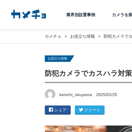
業界別設置事例
カメラを
カメチョ
お役立ち情報
防犯カメラで
お役立ち情報
防犯カメラでカスハラ対策
kenichi_okuyama
2025/02/25
シェア
ツイート