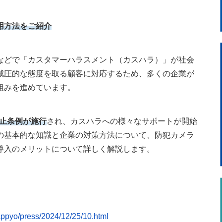
用方法をご紹介
などで「カスタマーハラスメント（カスハラ）」が社会
威圧的な態度を取る顧客に対応するため、多くの企業が
組みを進めています。
防止条例が施行
され、カスハラへの様々なサポートが開始
の基本的な知識と企業の対策方法について、防犯カメラ
導入のメリットについて詳しく解説します。
happyo/press/2024/12/25/10.html