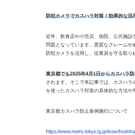
防犯カメラでカスハラ対策！効果的な活
近年、飲食店や小売店、病院、公共施設
問題となっています。悪質なクレームや
防犯カメラを活用し、従業員を守る取り
東京都でも2025年4月1日からカスハラ
されます。そこで本記事では、カスハラ
を使ったカスハラ対策の具体的な方法や
東京都カスハラ防止条例施行について
https://www.metro.tokyo.lg.jp/tosei/hodo