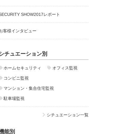
SECURITY SHOW2017レポート
お客様インタビュー
シチュエーション別
ホームセキュリティ
オフィス監視
コンビニ監視
マンション・集合住宅監視
駐車場監視
シチュエーション一覧
機能別