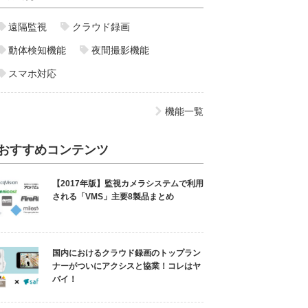
遠隔監視
クラウド録画
動体検知機能
夜間撮影機能
スマホ対応
機能一覧
おすすめコンテンツ
【2017年版】監視カメラシステムで利用
される「VMS」主要8製品まとめ
国内におけるクラウド録画のトップラン
ナーがついにアクシスと協業！コレはヤ
バイ！