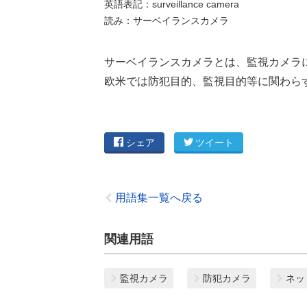
英語表記：surveillance camera
読み：サーベイランスカメラ
サーベイランスカメラとは、監視カメラ
欧米では防犯目的、監視目的等に関わら
シェア
ツイート
用語集一覧へ戻る
関連用語
監視カメラ
防犯カメラ
ネッ