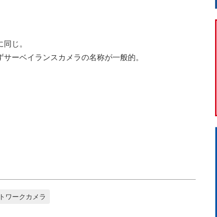
に同じ。
ずサーベイランスカメラの名称が一般的。
トワークカメラ