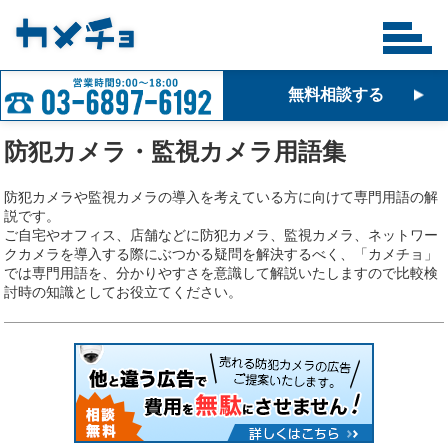
無料相談する
防犯カメラ・監視カメラ用語集
防犯カメラや監視カメラの導入を考えている方に向けて専門用語の解
説です。
ご自宅やオフィス、店舗などに防犯カメラ、監視カメラ、ネットワー
クカメラを導入する際にぶつかる疑問を解決するべく、「カメチョ」
では専門用語を、分かりやすさを意識して解説いたしますので比較検
討時の知識としてお役立てください。