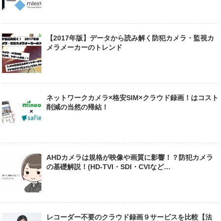
【2017年版】データから読み解く防犯カメラ・監視カ
メラメーカーのトレンド
ネットワークカメラ×格安SIM×クラウド録画！はコスト
削減の当然の帰結！
AHDカメラは規格が映像や画質に影響！？防犯カメラ
の基礎解説！(HD-TVI・SDI・CVIなど…
レコーダー不要のクラウド録画９サービスを比較【法