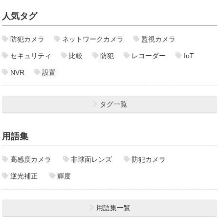
人気タグ
防犯カメラ
ネットワークカメラ
監視カメラ
セキュリティ
比較
防犯
レコーダー
IoT
NVR
設置
タグ一覧
用語集
高感度カメラ
非球面レンズ
防犯カメラ
逆光補正
輝度
用語集一覧