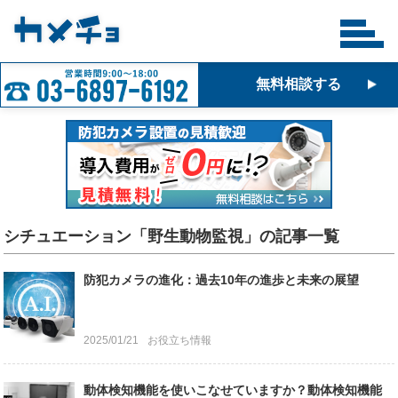
無料相談する
シチュエーション「野生動物監視」の記事一覧
防犯カメラの進化：過去10年の進歩と未来の展望
2025/01/21
お役立ち情報
動体検知機能を使いこなせていますか？動体検知機能