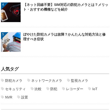
【ネット回線不要】SIM対応の防犯カメラとは？メリッ
ト・おすすめ機種などを紹介
ぼやけた防犯カメラは故障？かんたんな対処方法と修
理すべき症状
人気タグ
防犯カメラ
ネットワークカメラ
監視カメラ
セキュリティ
比較
防犯
レコーダー
IoT
NVR
設置