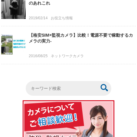
のあれこれ
2019/02/14
お役立ち情報
【格安SIM×監視カメラ】比較！電源不要で稼動するカ
メラの実力-
2016/08/25
ネットワークカメラ