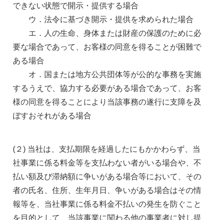
できない状態で開示・提供する場合
ウ．法令に基づき開示・提供を求められた場合
エ．人の生命、身体または財産の保護のために必
要な場合であって、お客様の同意を得ることが困難で
ある場合
オ．国または地方公共団体等が公的な事務を実施
するうえで、協力する必要がある場合であって、お客
様の同意を得ることにより当該事務の遂行に支障を及
ぼすおそれがある場合
(２) 当社は、支払期限を経過したにもかかわらず、当
社事業に係る料金等を支払わない者がいる場合や、不
払い額及び滞納額に争いがある場合等において、その
者の氏名、住所、生年月日、争いがある場合はその情
報等を、当社事業に係る料金不払いの発生を防ぐこと
を目的として、当該事業に関わる他の事業者に対し提