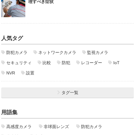
理すべき症状
人気タグ
防犯カメラ
ネットワークカメラ
監視カメラ
セキュリティ
比較
防犯
レコーダー
IoT
NVR
設置
タグ一覧
用語集
高感度カメラ
非球面レンズ
防犯カメラ