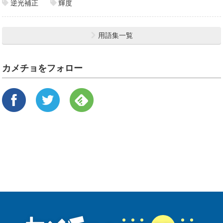
逆光補正
輝度
用語集一覧
カメチョをフォロー