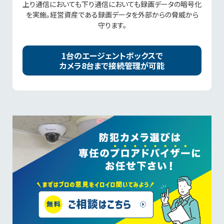
上り通信においても下り通信においても録画データの暗号化
を実施。経営資産である録画データを外部からの脅威から
守ります。
1台のエージェントボックスで
カメラ8台まで接続管理が可能