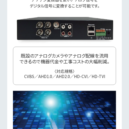
デジタル信号に
変換することが可能です。
既設のアナログカメラやアナログ配線を流用
できるので機器代金や工事コストの大幅削減。
〈対応規格〉
CVBS／AHD1.0／AHD2.0／HD-CVI／HD-TVI