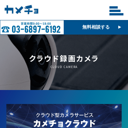
無料相談する
クラウド録画カメラ
CLOUD CAMERA