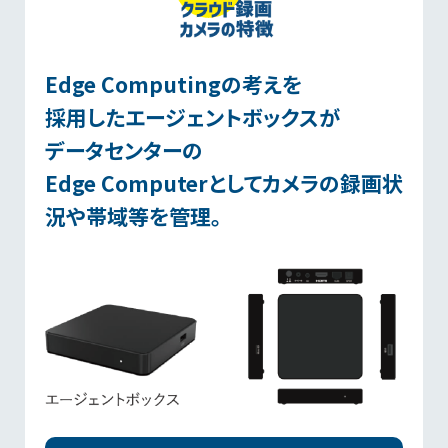
Edge Computingの考えを
採用した
エージェントボックスが
データセンターの
Edge Computerとして
カメラの録画状
況や帯域等を管理。