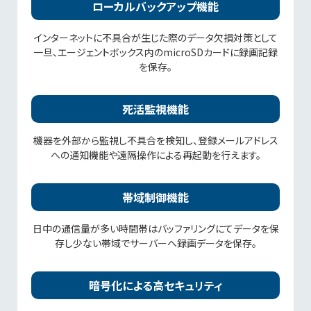
ローカルバックアップ機能
インターネットに不具合が生じた際のデータ欠損対策として
一旦、エージェントボックス内のmicroSDカードに録画記録
を保存。
死活監視機能
機器を外部から監視し不具合を検知し、登録メールアドレス
への通知機能や遠隔操作による再起動を行えます。
帯域制御機能
日中の通信量が多い時間帯はバッファリングにてデータを保
存し少ない帯域でサーバーへ録画データを保存。
暗号化による高セキュリティ